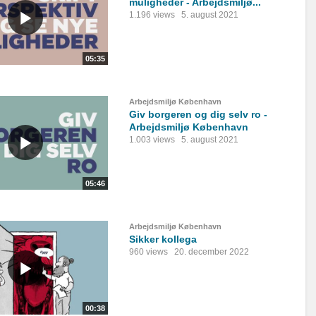
muligheder - Arbejdsmiljø...
1.196 views
5. august 2021
05:35
Arbejdsmiljø København
Giv borgeren og dig selv ro -
Arbejdsmiljø København
1.003 views
5. august 2021
05:46
Arbejdsmiljø København
Sikker kollega
960 views
20. december 2022
00:38