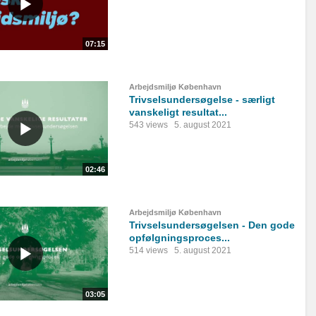
07:15
Arbejdsmiljø København
Trivselsundersøgelse - særligt
vanskeligt resultat...
543 views
5. august 2021
02:46
Arbejdsmiljø København
Trivselsundersøgelsen - Den gode
opfølgningsproces...
514 views
5. august 2021
03:05