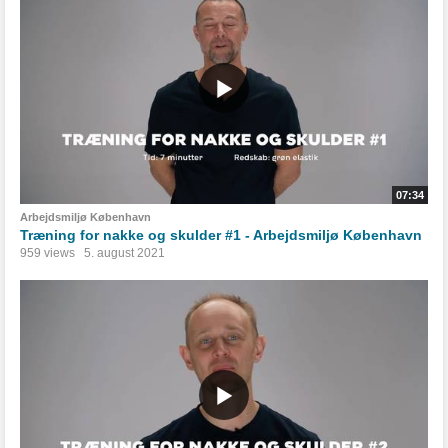
07:34
Arbejdsmiljø København
Træning for nakke og skulder #1 - Arbejdsmiljø København
959 views
5. august 2021