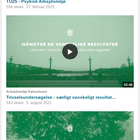
TU25 - Psykisk Arbejdsmiljø
556 views
27. februar 2025
02:46
Arbejdsmiljø København
Trivselsundersøgelse - særligt vanskeligt resultat...
543 views
5. august 2021