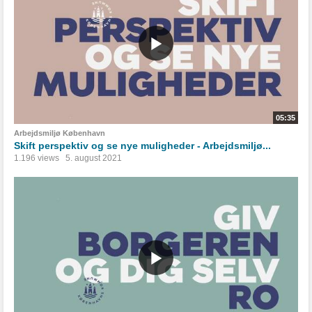
05:35
Arbejdsmiljø København
Skift perspektiv og se nye muligheder - Arbejdsmiljø...
1.196 views
5. august 2021