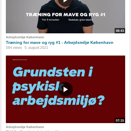
08:43
Arbejdsmiljø København
Træning for mave og ryg #1 - Arbejdsmiljø København
584 views
5. august 2021
07:15
Arbejdsmiljø København