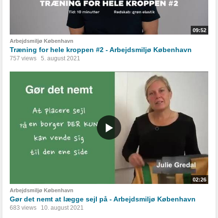
09:52
Arbejdsmiljø København
Træning for hele kroppen #2 - Arbejdsmiljø København
757 views
5. august 2021
02:26
Arbejdsmiljø København
Gør det nemt at lægge sejl på - Arbejdsmiljø København
683 views
10. august 2021