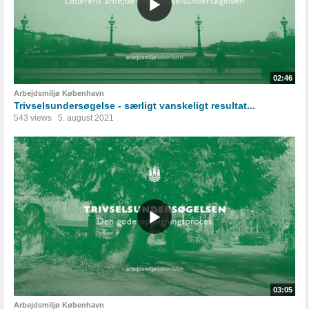
02:46
Arbejdsmiljø København
Trivselsundersøgelse - særligt vanskeligt resultat...
543 views
5. august 2021
03:05
Arbejdsmiljø København