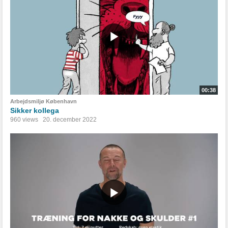
00:38
Arbejdsmiljø København
Sikker kollega
960 views
20. december 2022