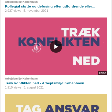
Arbejdsmiljø København
Kollegial støtte og defusing efter udfordrende eller...
2.937 views
5. november 2021
07:52
Arbejdsmiljø København
Træk konflikten ned - Arbejdsmiljø København
1.810 views
5. august 2021