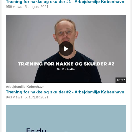
Træning for nakke og skulder #1 - Arbejdsmiljø København
959 views
5. august 2021
10:37
Arbejdsmiljø København
Træning for nakke og skulder #2 - Arbejdsmiljø København
943 views
5. august 2021