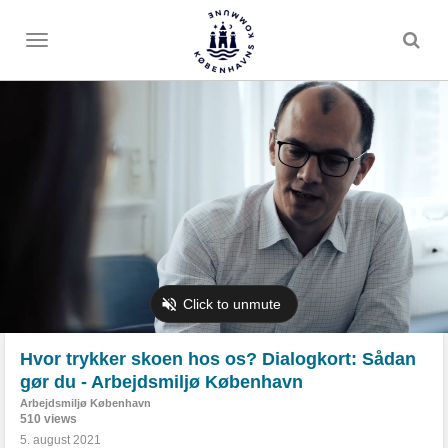
Toggle
menu
Hvor trykker skoen hos os? Dialogkort: Sådan
gør du - Arbejdsmiljø København
Arbejdsmiljø København
510 views
5. august 2021