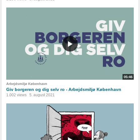
05:46
Arbejdsmiljø København
Giv borgeren og dig selv ro - Arbejdsmiljø København
1.002 views
5. august 2021