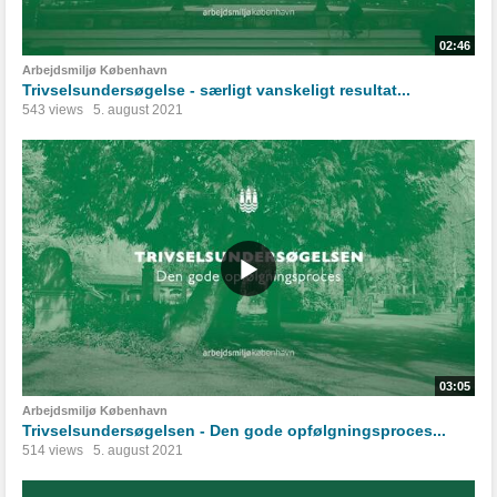
02:46
Arbejdsmiljø København
Trivselsundersøgelse - særligt vanskeligt resultat...
543 views
5. august 2021
03:05
Arbejdsmiljø København
Trivselsundersøgelsen - Den gode opfølgningsproces...
514 views
5. august 2021