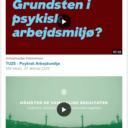
07:15
Arbejdsmiljø København
TU25 - Psykisk Arbejdsmiljø
556 views
27. februar 2025