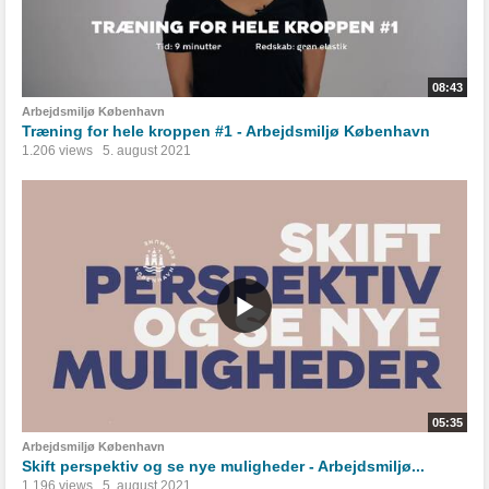
08:43
Arbejdsmiljø København
Træning for hele kroppen #1 - Arbejdsmiljø København
1.206 views
5. august 2021
05:35
Arbejdsmiljø København
Skift perspektiv og se nye muligheder - Arbejdsmiljø...
1.196 views
5. august 2021