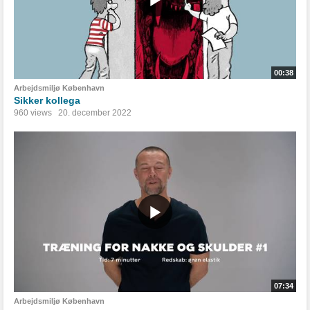
00:38
Arbejdsmiljø København
Sikker kollega
960 views
20. december 2022
07:34
Arbejdsmiljø København