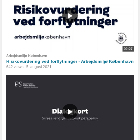
02:27
Arbejdsmiljø København
Risikovurdering ved forflytninger - Arbejdsmiljø København
642 views
5. august 2021