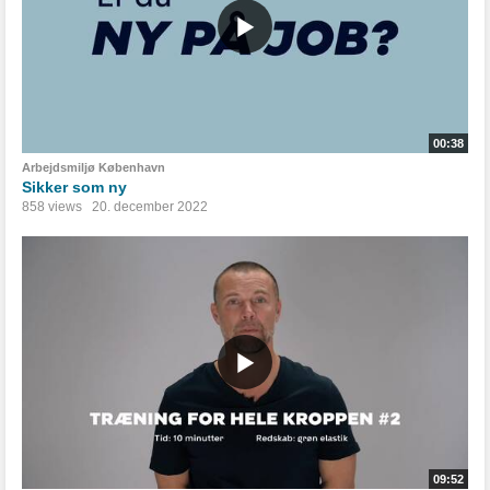
00:38
Arbejdsmiljø København
Sikker som ny
858 views
20. december 2022
09:52