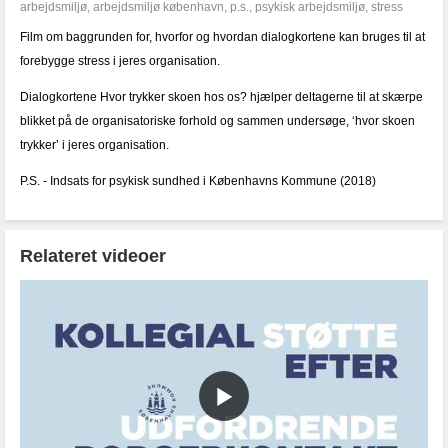
arbejdsmiljø
,
arbejdsmiljø københavn
,
p.s.
,
psykisk arbejdsmiljø
,
stress
Film om baggrunden for, hvorfor og hvordan dialogkortene kan bruges til at
forebygge stress i jeres organisation.
Dialogkortene Hvor trykker skoen hos os? hjælper deltagerne til at skærpe
blikket på de organisatoriske forhold og sammen undersøge, ‘hvor skoen
trykker’ i jeres organisation.
P.S. - Indsats for psykisk sundhed i Københavns Kommune (2018)
Relateret videoer