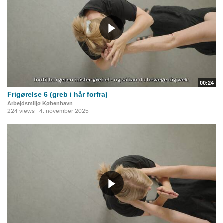
00:24
Frigørelse 6 (greb i hår forfra)
Arbejdsmiljø København
224 views
4. november 2025