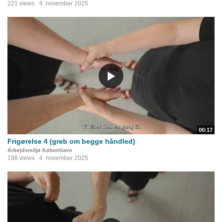
221 views
4. november 2025
00:17
Frigørelse 4 (greb om begge håndled)
Arbejdsmiljø København
198 views
4. november 2025