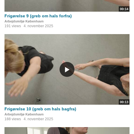
00:14
Frigørelse 9 (greb om hals forfra)
Arbejdsmiljø København
191 views
4. november 2025
00:13
Frigørelse 10 (greb om hals bagfra)
Arbejdsmiljø København
188 views
4. november 2025