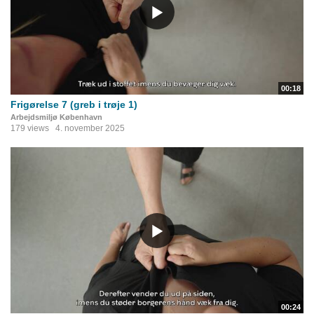
00:18
Frigørelse 7 (greb i trøje 1)
Arbejdsmiljø København
179 views
4. november 2025
00:24