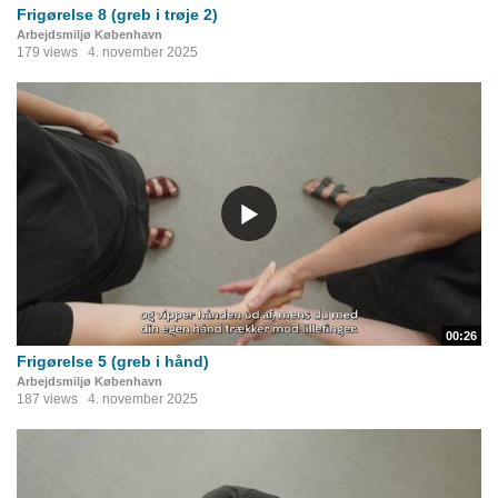
Frigørelse 8 (greb i trøje 2)
Arbejdsmiljø København
179 views
4. november 2025
00:26
Frigørelse 5 (greb i hånd)
Arbejdsmiljø København
187 views
4. november 2025