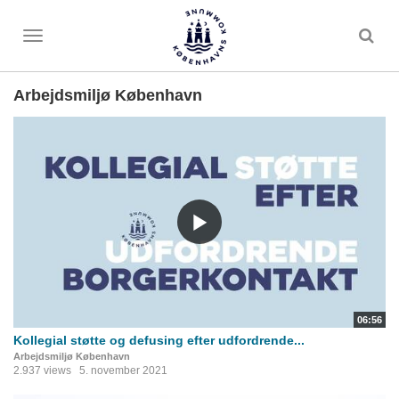
Toggle
menu
Arbejdsmiljø København
06:56
Kollegial støtte og defusing efter udfordrende...
Arbejdsmiljø København
2.937 views
5. november 2021