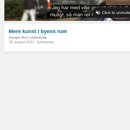
Mere kunst i byens rum
Amager Øst Lokaludvalg
28. august 2023
bydelsplan