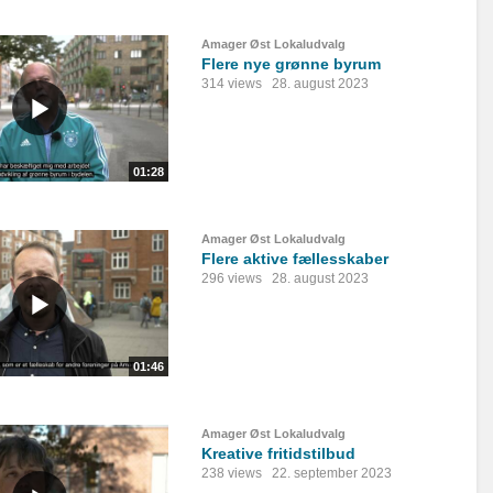
Amager Øst Lokaludvalg
Flere nye grønne byrum
314 views
28. august 2023
01:28
Amager Øst Lokaludvalg
Flere aktive fællesskaber
296 views
28. august 2023
01:46
Amager Øst Lokaludvalg
Kreative fritidstilbud
238 views
22. september 2023