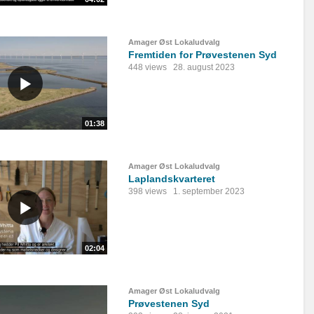
Amager Øst Lokaludvalg
Fremtiden for Prøvestenen Syd
448 views
28. august 2023
01:38
Amager Øst Lokaludvalg
Laplandskvarteret
398 views
1. september 2023
02:04
Amager Øst Lokaludvalg
Prøvestenen Syd