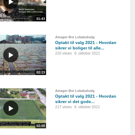
01:43
Amager Øst Lokaludvalg
Optakt til valg 2021 - Hvordan
sikrer vi boliger til alle...
220 views
6. oktober 2021
02:13
Amager Øst Lokaludvalg
Optakt til valg 2021 - Hvordan
sikrer vi det gode...
217 views
6. oktober 2021
02:00