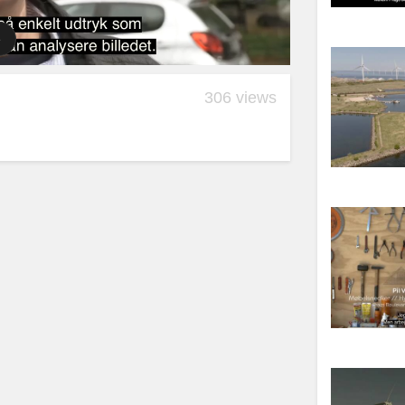
306 views