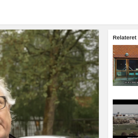
Relateret