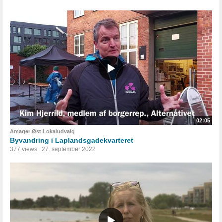
02:05
Amager Øst Lokaludvalg
Byvandring i Laplandsgadekvarteret
377 views
27. september 2022