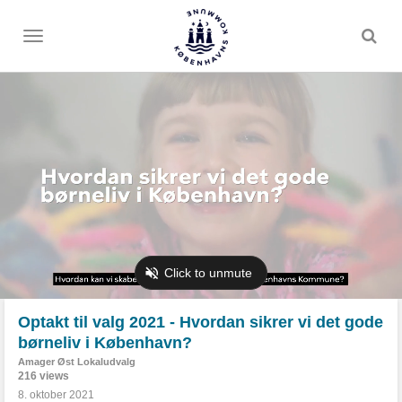
Toggle
menu
Optakt til valg 2021 - Hvordan sikrer vi det gode
børneliv i København?
Amager Øst Lokaludvalg
216 views
8. oktober 2021