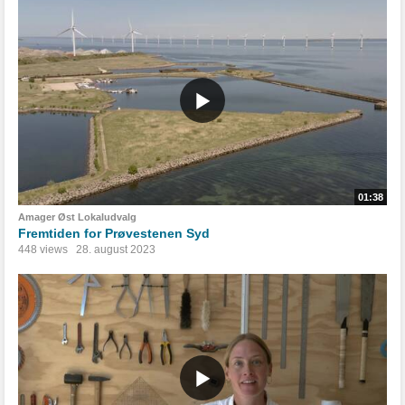
01:38
Amager Øst Lokaludvalg
Fremtiden for Prøvestenen Syd
448 views
28. august 2023