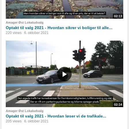
02:13
Amager Øst Lokaludvalg
Optakt til valg 2021 - Hvordan sikrer vi boliger til alle...
220 views
6. oktober 2021
02:14
Amager Øst Lokaludvalg
Optakt til valg 2021 - Hvordan løser vi de trafikale...
205 views
6. oktober 2021