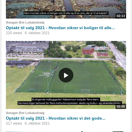
02:13
Amager Øst Lokaludvalg
Optakt til valg 2021 - Hvordan sikrer vi boliger til alle...
220 views
6. oktober 2021
02:00
Amager Øst Lokaludvalg
Optakt til valg 2021 - Hvordan sikrer vi det gode...
217 views
6. oktober 2021