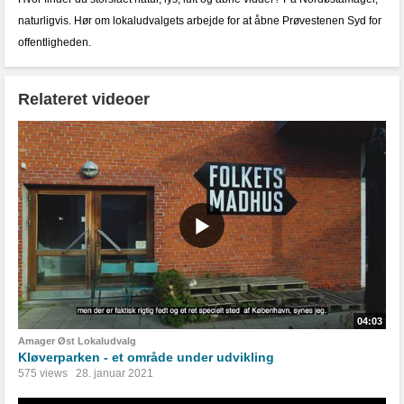
naturligvis. Hør om lokaludvalgets arbejde for at åbne Prøvestenen Syd for
offentligheden.
Relateret videoer
04:03
Amager Øst Lokaludvalg
Kløverparken - et område under udvikling
575 views
28. januar 2021