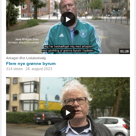
01:28
Amager Øst Lokaludvalg
Flere nye grønne byrum
314 views
28. august 2023