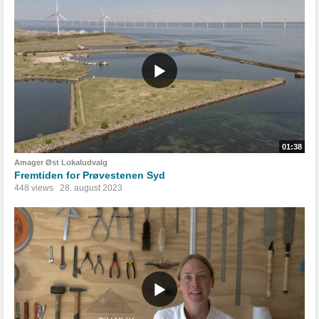
01:38
Amager Øst Lokaludvalg
Fremtiden for Prøvestenen Syd
448 views
28. august 2023