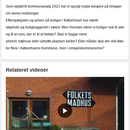
Som optakt til kommunalvalg 2021 har vi spurgt nogle borgere på Amager
om deres holdninger.
Efterspørgslen og prisen på boliger i København har været
stigende og boligbyggeriet i vækst. Men hvordan sikrer vi boliger nok til alle
og til en pris, der er til at betale? Skal vi bygge mere
alment, højhuse eller udnytte pladsen bedre? Eller måske skal der slet ikke
bo flere i Københavns Kommune, men i omegnskommunerne?
Relateret videoer