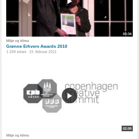
03:34
Miljø og klima
Grønne Erhverv Awards 2010
1.269 views
15. februar 2011
02:00
Miljø og klima