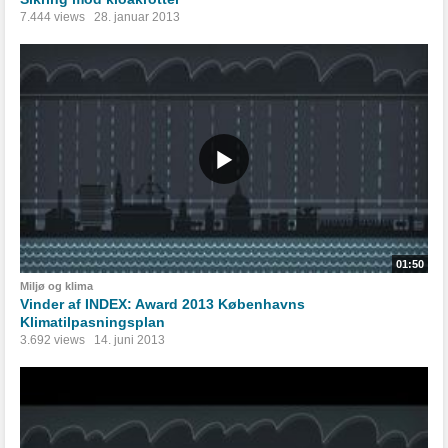
7.444 views
28. januar 2013
01:50
Miljø og klima
Vinder af INDEX: Award 2013 Københavns
Klimatilpasningsplan
3.692 views
14. juni 2013