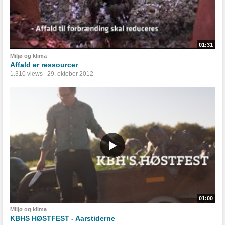
01:31
Miljø og klima
Affald er ressourcer
1.310 views
29. oktober 2012
01:00
Miljø og klima
KBHS HØSTFEST - Aarstiderne