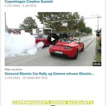
Copenhagen Creative Summit
1.242 views
3. juli 2012
03:36
Miljø og klima
Oresund Electric Car Rally og Grønne erhverv Electric...
1.233 views
19. september 2011