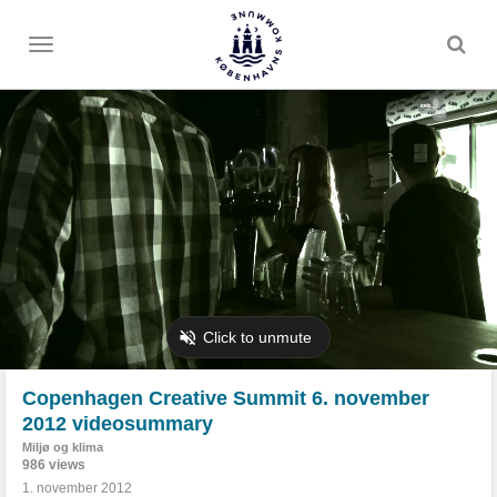
Toggle
menu
Copenhagen Creative Summit 6. november
2012 videosummary
Miljø og klima
986 views
1. november 2012