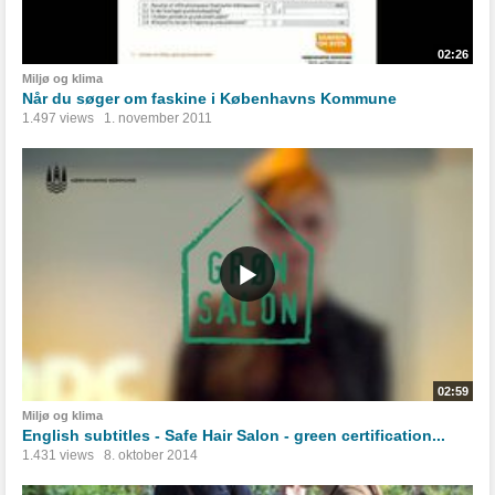
02:26
Miljø og klima
Når du søger om faskine i Københavns Kommune
1.497 views
1. november 2011
02:59
Miljø og klima
English subtitles - Safe Hair Salon - green certification...
1.431 views
8. oktober 2014