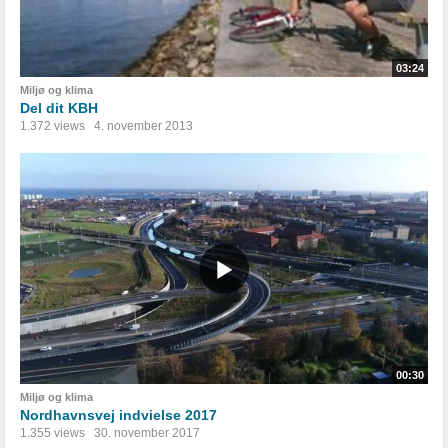
03:24
Miljø og klima
Del dit KBH
1.372 views
4. november 2013
00:30
Miljø og klima
Nordhavnsvej indvielse 2017
1.355 views
30. november 2017