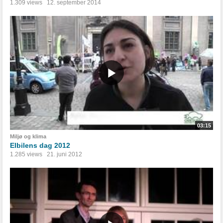
1.309 views
12. september 2014
03:15
Miljø og klima
Elbilens dag 2012
1.285 views
21. juni 2012