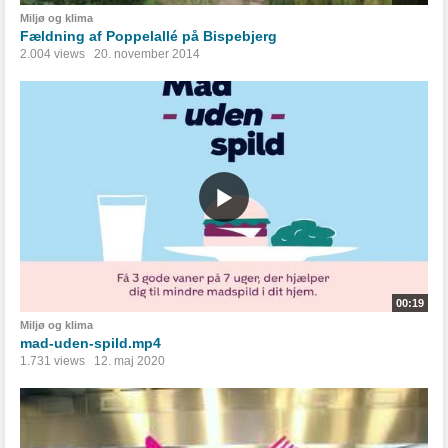
Miljø og klima
Fældning af Poppelallé på Bispebjerg
2.004 views
20. november 2014
00:19
Miljø og klima
mad-uden-spild.mp4
1.731 views
12. maj 2020