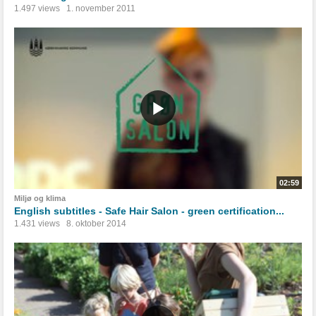
1.497 views
1. november 2011
02:59
Miljø og klima
English subtitles - Safe Hair Salon - green certification...
1.431 views
8. oktober 2014