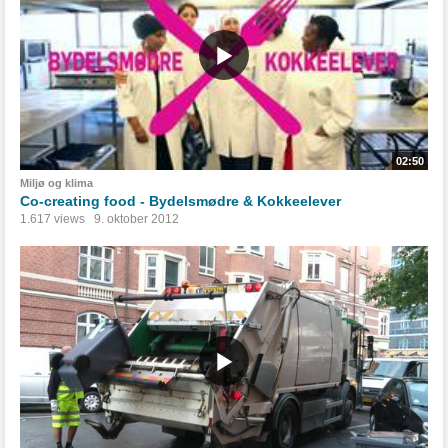
02:50
Miljø og klima
Co-creating food - Bydelsmødre & Kokkeelever
1.617 views
9. oktober 2012