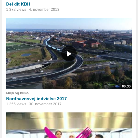
Del dit KBH
1.372 views
4. november 2013
00:30
Miljø og klima
Nordhavnsvej indvielse 2017
1.355 views
30. november 2017