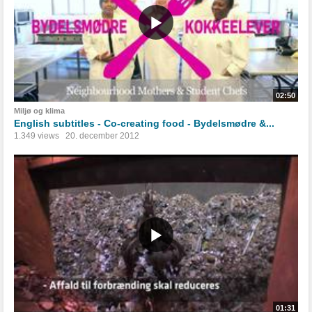
02:50
Miljø og klima
English subtitles - Co-creating food - Bydelsmødre &...
1.349 views
20. december 2012
01:31