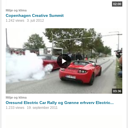
02:00
Miljø og klima
Copenhagen Creative Summit
1.242 views
3. juli 2012
03:36
Miljø og klima
Oresund Electric Car Rally og Grønne erhverv Electric...
1.233 views
19. september 2011