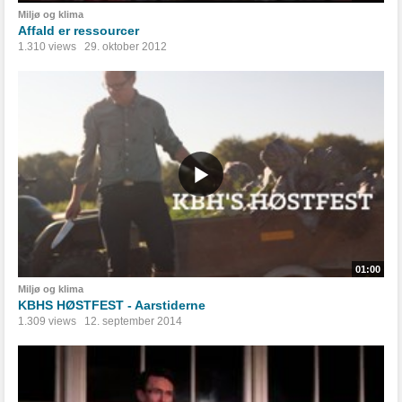
Miljø og klima
Affald er ressourcer
1.310 views
29. oktober 2012
01:00
Miljø og klima
KBHS HØSTFEST - Aarstiderne
1.309 views
12. september 2014