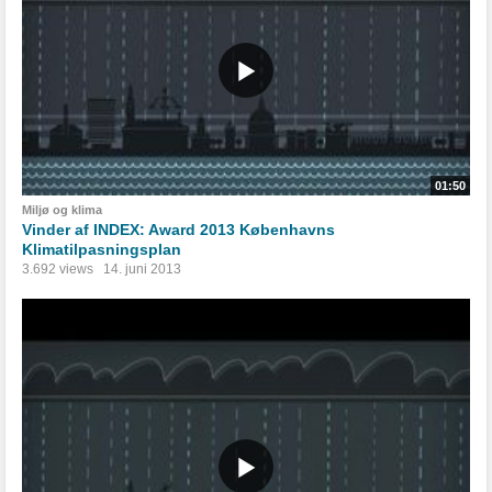
01:50
Miljø og klima
Vinder af INDEX: Award 2013 Københavns
Klimatilpasningsplan
3.692 views
14. juni 2013