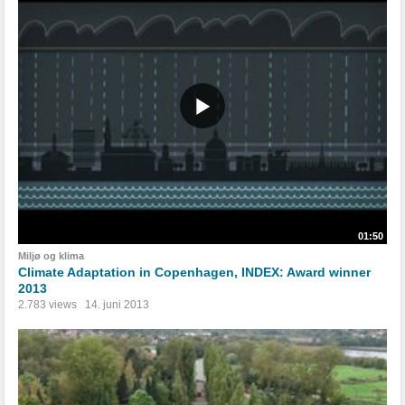
01:50
Miljø og klima
Climate Adaptation in Copenhagen, INDEX: Award winner
2013
2.783 views
14. juni 2013