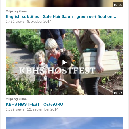
02:59
Miljø og klima
English subtitles - Safe Hair Salon - green certification...
1.431 views
8. oktober 2014
01:07
Miljø og klima
KBHS HØSTFEST - ØsterGRO
1.379 views
12. september 2014