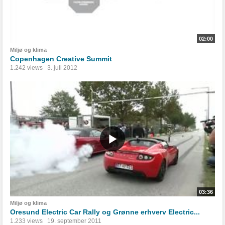
02:00
Miljø og klima
Copenhagen Creative Summit
1.242 views
3. juli 2012
03:36
Miljø og klima
Oresund Electric Car Rally og Grønne erhverv Electric...
1.233 views
19. september 2011