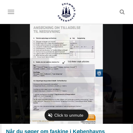
Toggle
menu
Når du søger om faskine i Københavns