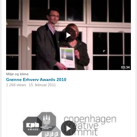
03:34
Miljø og klima
Grønne Erhverv Awards 2010
1.268 views
15. februar 2011