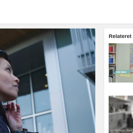
Relateret