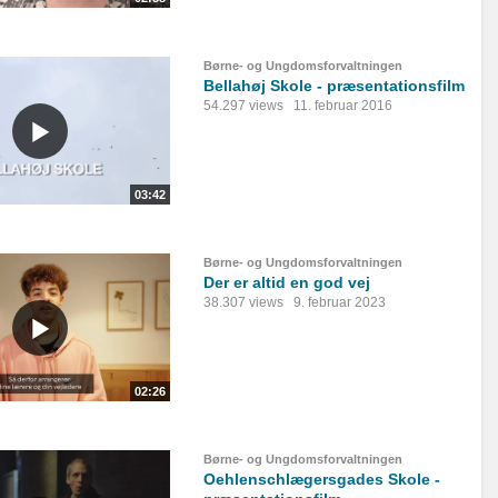
Børne- og Ungdomsforvaltningen
Bellahøj Skole - præsentationsfilm
54.297 views
11. februar 2016
03:42
Børne- og Ungdomsforvaltningen
Der er altid en god vej
38.307 views
9. februar 2023
02:26
Børne- og Ungdomsforvaltningen
Oehlenschlægersgades Skole -