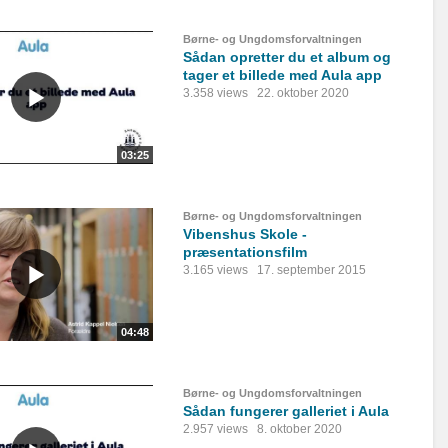
Børne- og Ungdomsforvaltningen
Sådan opretter du et album og
tager et billede med Aula app
3.358 views
22. oktober 2020
03:25
Børne- og Ungdomsforvaltningen
Vibenshus Skole -
præsentationsfilm
3.165 views
17. september 2015
04:48
Børne- og Ungdomsforvaltningen
Sådan fungerer galleriet i Aula
2.957 views
8. oktober 2020