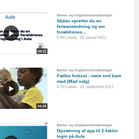
Børne- og Ungdomsforvaltningen
Sådan opretter du en
ferieanmodning og ser
forældrenes...
5.961 views
19. januar 2021
04:11
Børne- og Ungdomsforvaltningen
Fælles frokost - mere end bare
mad (Mad valg)
4.713 views
20. september 2012
04:39
Børne- og Ungdomsforvaltningen
Opsætning af app til 2-faktor
login på Aula