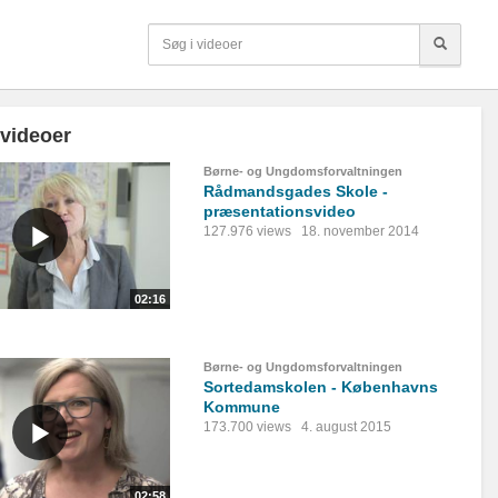
 videoer
Børne- og Ungdomsforvaltningen
Rådmandsgades Skole -
præsentationsvideo
127.976 views
18. november 2014
02:16
Børne- og Ungdomsforvaltningen
Sortedamskolen - Københavns
Kommune
173.700 views
4. august 2015
02:58