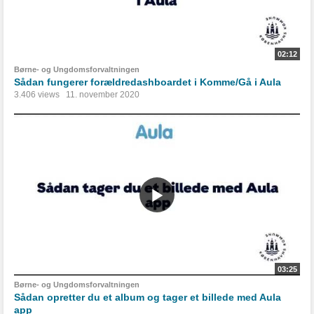
02:12
Børne- og Ungdomsforvaltningen
Sådan fungerer forældredashboardet i Komme/Gå i Aula
3.406 views
11. november 2020
03:25
Børne- og Ungdomsforvaltningen
Sådan opretter du et album og tager et billede med Aula
app