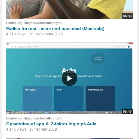
04:39
Børne- og Ungdomsforvaltningen
Fælles frokost - mere end bare mad (Mad valg)
4.713 views
20. september 2012
05:46
Børne- og Ungdomsforvaltningen
Opsætning af app til 2-faktor login på Aula
4.146 views
18. februar 2019