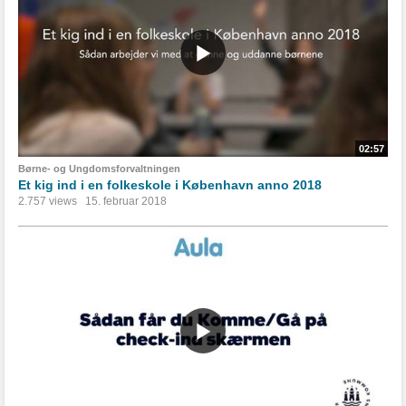
02:57
Børne- og Ungdomsforvaltningen
Et kig ind i en folkeskole i København anno 2018
2.757 views
15. februar 2018