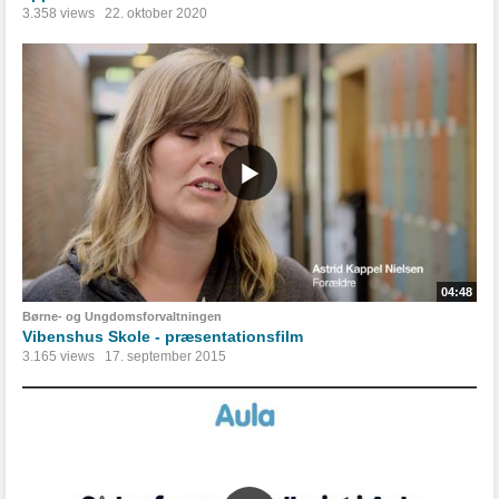
3.358 views
22. oktober 2020
04:48
Børne- og Ungdomsforvaltningen
Vibenshus Skole - præsentationsfilm
3.165 views
17. september 2015