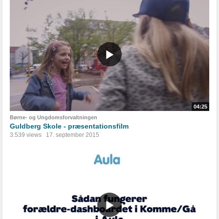
04:25
Børne- og Ungdomsforvaltningen
Guldberg Skole - præsentationsfilm
3.539 views
17. september 2015