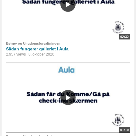
02:32
Børne- og Ungdomsforvaltningen
Sådan fungerer galleriet i Aula
2.957 views
8. oktober 2020
01:10