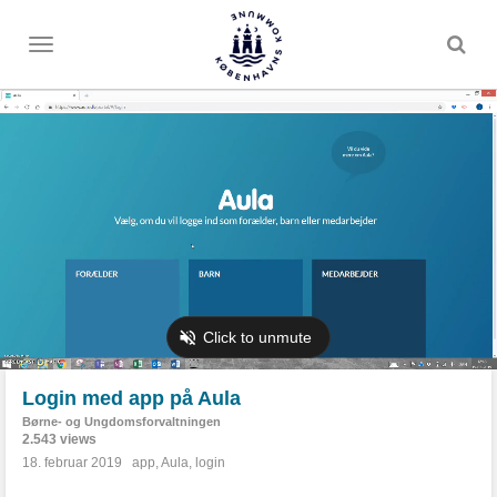
Toggle
menu
Login med app på Aula
Børne- og Ungdomsforvaltningen
2.543 views
18. februar 2019
app
,
Aula
,
login