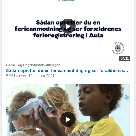
04:11
Børne- og Ungdomsforvaltningen
Sådan opretter du en ferieanmodning og ser forældrenes...
5.961 views
19. januar 2021