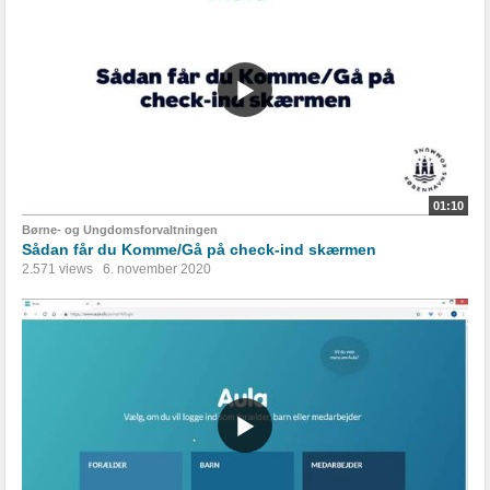
01:10
Børne- og Ungdomsforvaltningen
Sådan får du Komme/Gå på check-ind skærmen
2.571 views
6. november 2020