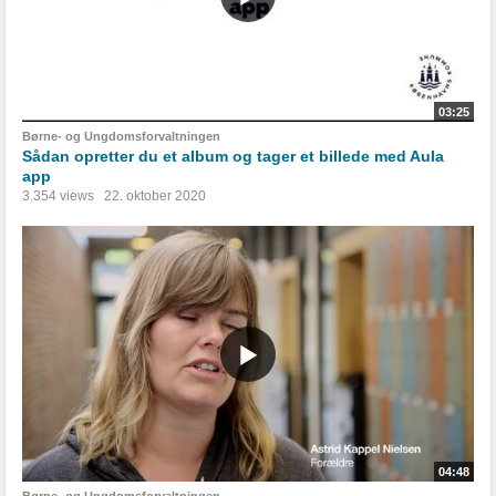
03:25
Børne- og Ungdomsforvaltningen
Sådan opretter du et album og tager et billede med Aula
app
3.354 views
22. oktober 2020
04:48