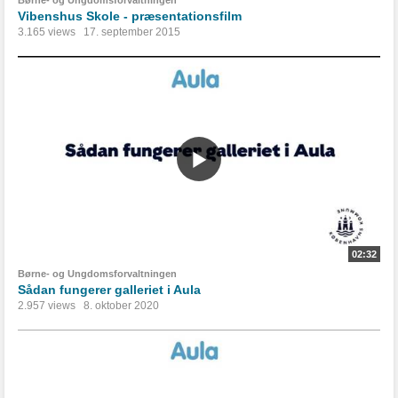
Børne- og Ungdomsforvaltningen
Vibenshus Skole - præsentationsfilm
3.165 views
17. september 2015
02:32
Børne- og Ungdomsforvaltningen
Sådan fungerer galleriet i Aula
2.957 views
8. oktober 2020