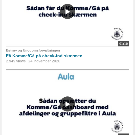
01:10
Børne- og Ungdomsforvaltningen
Få Komme/Gå på check-ind skærmen
2.949 views
24. november 2020