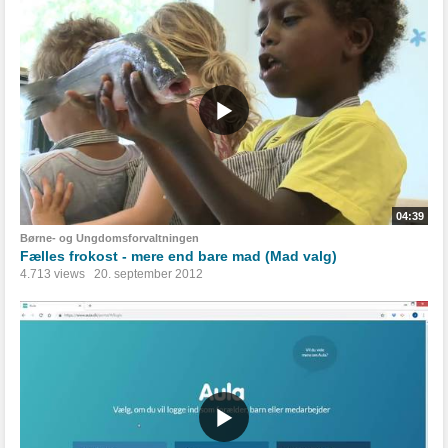
04:39
Børne- og Ungdomsforvaltningen
Fælles frokost - mere end bare mad (Mad valg)
4.713 views
20. september 2012