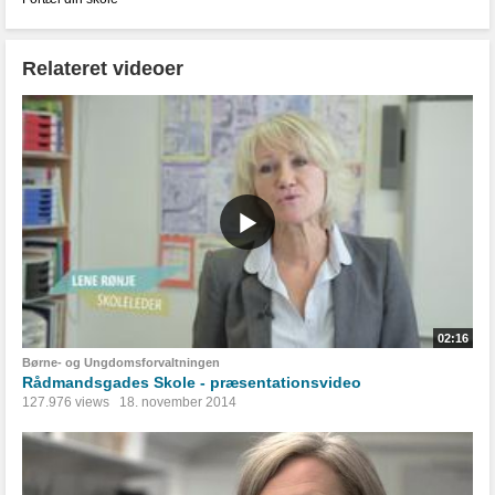
Relateret videoer
02:16
Børne- og Ungdomsforvaltningen
Rådmandsgades Skole - præsentationsvideo
127.976 views
18. november 2014