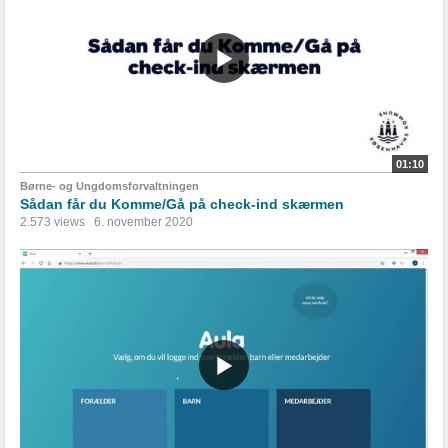
01:10
Børne- og Ungdomsforvaltningen
Sådan får du Komme/Gå på check-ind skærmen
2.573 views
6. november 2020