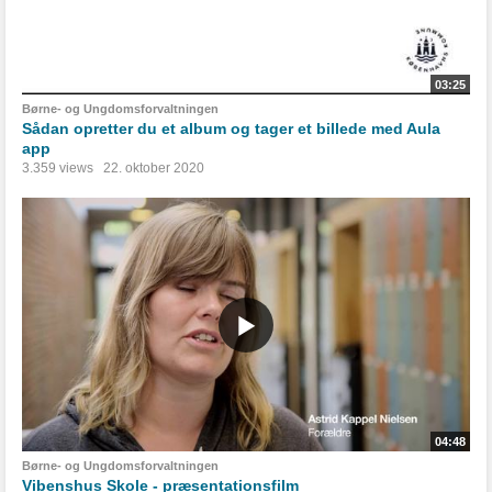
03:25
Børne- og Ungdomsforvaltningen
Sådan opretter du et album og tager et billede med Aula
app
3.359 views
22. oktober 2020
04:48
Børne- og Ungdomsforvaltningen
Vibenshus Skole - præsentationsfilm