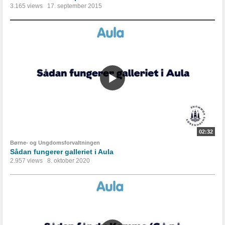
3.165 views
17. september 2015
02:32
Børne- og Ungdomsforvaltningen
Sådan fungerer galleriet i Aula
2.957 views
8. oktober 2020