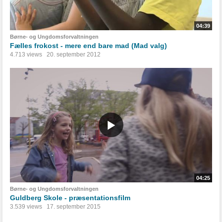
04:39
Børne- og Ungdomsforvaltningen
Fælles frokost - mere end bare mad (Mad valg)
4.713 views
20. september 2012
04:25
Børne- og Ungdomsforvaltningen
Guldberg Skole - præsentationsfilm
3.539 views
17. september 2015