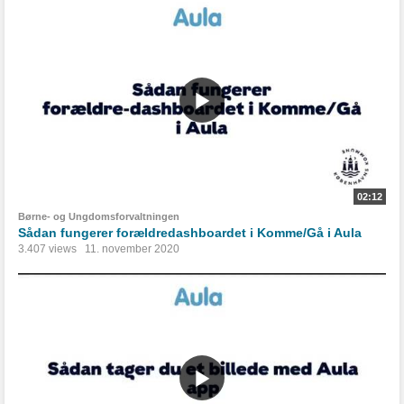
02:12
Børne- og Ungdomsforvaltningen
Sådan fungerer forældredashboardet i Komme/Gå i Aula
3.407 views
11. november 2020