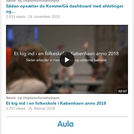
Børne- og Ungdomsforvaltningen
Sådan opsætter du Komme/Gå dashboard med afdelinger
og...
2.831 views
24. november 2020
02:57
Børne- og Ungdomsforvaltningen
Et kig ind i en folkeskole i København anno 2018
2.757 views
15. februar 2018