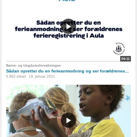
04:11
Børne- og Ungdomsforvaltningen
Sådan opretter du en ferieanmodning og ser forældrenes...
5.962 views
19. januar 2021