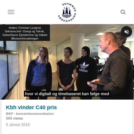
Toggle
menu
Kbh vinder C40 pris
ØKF - koncernkommunikation
505 views
5. januar 2018