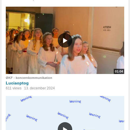
01:04
ØKF - koncernkommunikation
Luciaoptog
611 views
13. december 2024