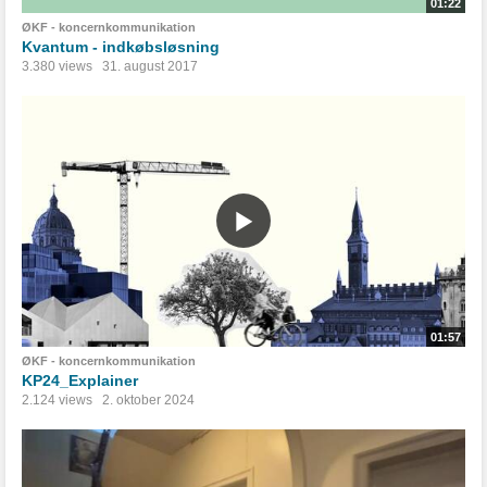
01:22
ØKF - koncernkommunikation
Kvantum - indkøbsløsning
3.380 views
31. august 2017
01:57
ØKF - koncernkommunikation
KP24_Explainer
2.124 views
2. oktober 2024