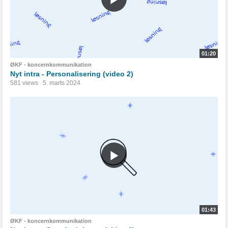
01:20
ØKF - koncernkommunikation
Nyt intra - Personalisering (video 2)
581 views
5. marts 2024
01:43
ØKF - koncernkommunikation