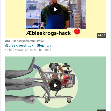
01:10
ØKF - koncernkommunikation
Æbleskrogshack - Stephan
40.590 views
24. november 2023