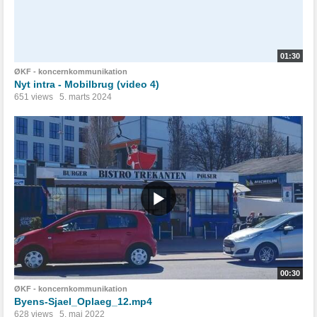
01:30
ØKF - koncernkommunikation
Nyt intra - Mobilbrug (video 4)
651 views
5. marts 2024
00:30
ØKF - koncernkommunikation
Byens-Sjael_Oplaeg_12.mp4
628 views
5. maj 2022