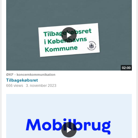
02:00
ØKF - koncernkommunikation
Tilbagekøbsret
666 views
3. november 2023