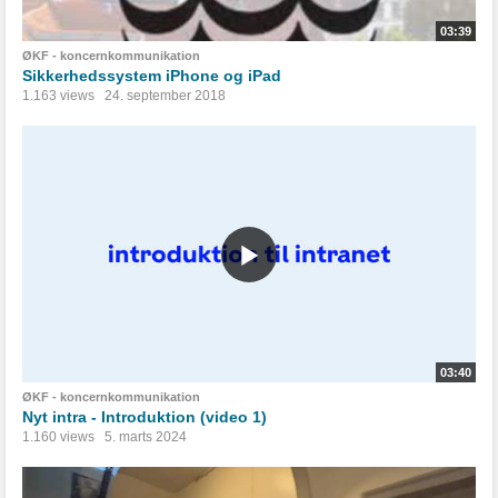
03:39
ØKF - koncernkommunikation
Sikkerhedssystem iPhone og iPad
1.163 views
24. september 2018
03:40
ØKF - koncernkommunikation
Nyt intra - Introduktion (video 1)
1.160 views
5. marts 2024