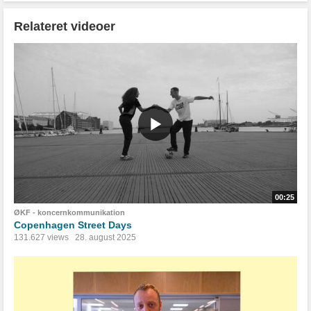
Relateret videoer
00:25
ØKF - koncernkommunikation
Copenhagen Street Days
131.627 views
28. august 2025