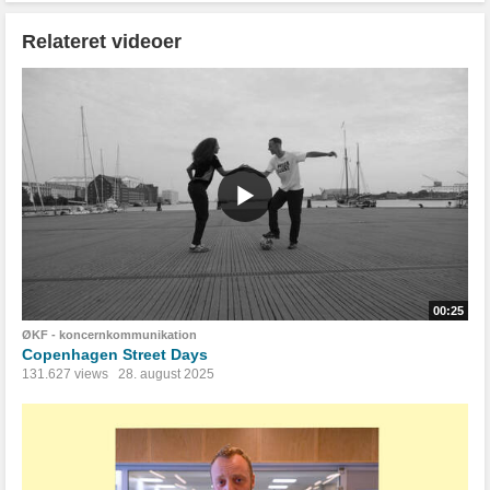
Relateret videoer
00:25
ØKF - koncernkommunikation
Copenhagen Street Days
131.627 views
28. august 2025