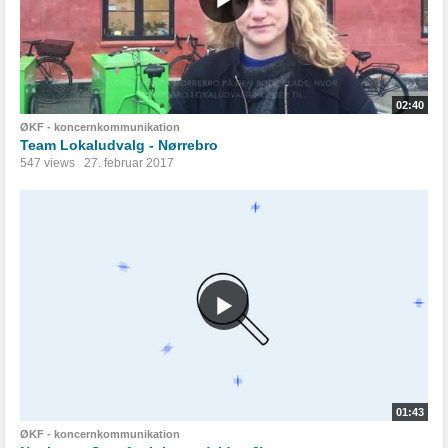
02:40
ØKF - koncernkommunikation
Team Lokaludvalg - Nørrebro
547 views
27. februar 2017
01:43
ØKF - koncernkommunikation