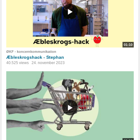
01:10
ØKF - koncernkommunikation
Æbleskrogshack - Stephan
40.525 views
24. november 2023