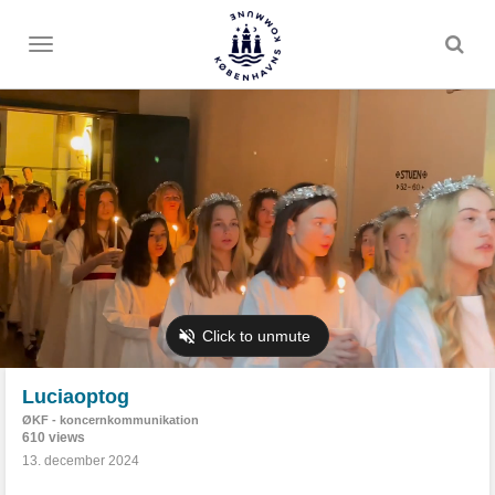
Toggle
menu
Luciaoptog
ØKF - koncernkommunikation
610 views
13. december 2024