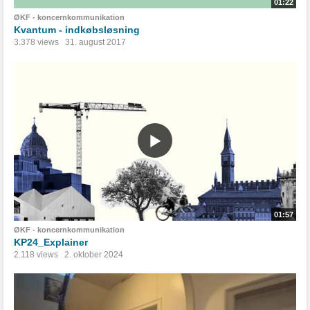
01:22
ØKF - koncernkommunikation
Kvantum - indkøbsløsning
3.378 views
31. august 2017
01:57
ØKF - koncernkommunikation
KP24_Explainer
2.118 views
2. oktober 2024