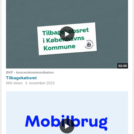
02:00
ØKF - koncernkommunikation
Tilbagekøbsret
666 views
3. november 2023