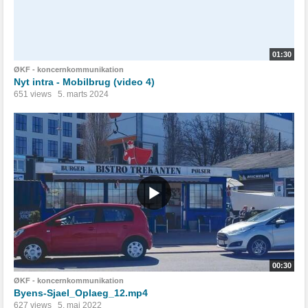
01:30
ØKF - koncernkommunikation
Nyt intra - Mobilbrug (video 4)
651 views
5. marts 2024
00:30
ØKF - koncernkommunikation
Byens-Sjael_Oplaeg_12.mp4
627 views
5. maj 2022