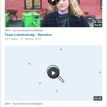
02:40
ØKF - koncernkommunikation
Team Lokaludvalg - Nørrebro
547 views
27. februar 2017
01:43
ØKF - koncernkommunikation