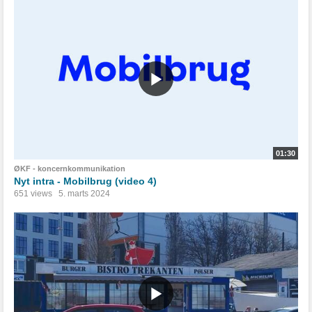
01:30
ØKF - koncernkommunikation
Nyt intra - Mobilbrug (video 4)
651 views
5. marts 2024