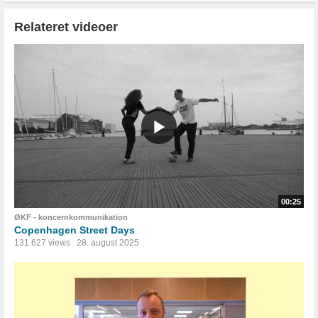
Relateret videoer
00:25
ØKF - koncernkommunikation
Copenhagen Street Days
131.627 views
28. august 2025