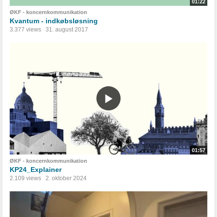
01:22
ØKF - koncernkommunikation
Kvantum - indkøbsløsning
3.377 views
31. august 2017
01:57
ØKF - koncernkommunikation
KP24_Explainer
2.109 views
2. oktober 2024