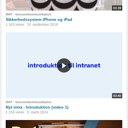
03:39
ØKF - koncernkommunikation
Sikkerhedssystem iPhone og iPad
1.163 views
24. september 2018
03:40
ØKF - koncernkommunikation
Nyt intra - Introduktion (video 1)
1.159 views
5. marts 2024