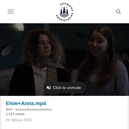
Toggle
menu
Elsie+Anna.mp4
ØKF - koncernkommunikation
1.113 views
29. februar 2024