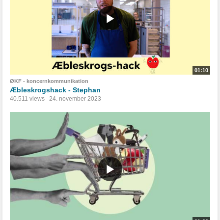
01:10
ØKF - koncernkommunikation
Æbleskrogshack - Stephan
40.511 views
24. november 2023