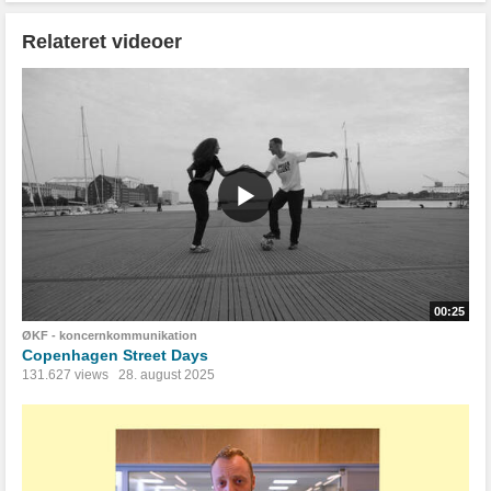
Relateret videoer
00:25
ØKF - koncernkommunikation
Copenhagen Street Days
131.627 views
28. august 2025