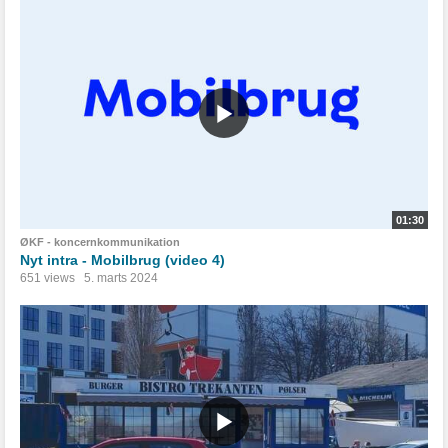
01:30
ØKF - koncernkommunikation
Nyt intra - Mobilbrug (video 4)
651 views
5. marts 2024