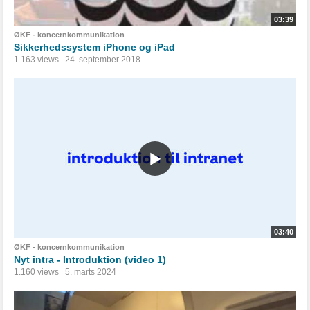
03:39
ØKF - koncernkommunikation
Sikkerhedssystem iPhone og iPad
1.163 views
24. september 2018
03:40
ØKF - koncernkommunikation
Nyt intra - Introduktion (video 1)
1.160 views
5. marts 2024