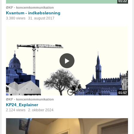
01:22
ØKF - koncernkommunikation
Kvantum - indkøbsløsning
3.380 views
31. august 2017
01:57
ØKF - koncernkommunikation
KP24_Explainer
2.124 views
2. oktober 2024