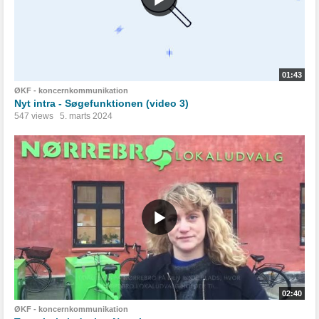
01:43
ØKF - koncernkommunikation
Nyt intra - Søgefunktionen (video 3)
547 views
5. marts 2024
02:40
ØKF - koncernkommunikation