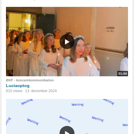
01:04
ØKF - koncernkommunikation
Luciaoptog
610 views
13. december 2024