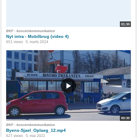
01:30
ØKF - koncernkommunikation
Nyt intra - Mobilbrug (video 4)
651 views
5. marts 2024
00:30
ØKF - koncernkommunikation
Byens-Sjael_Oplaeg_12.mp4
627 views
5. maj 2022