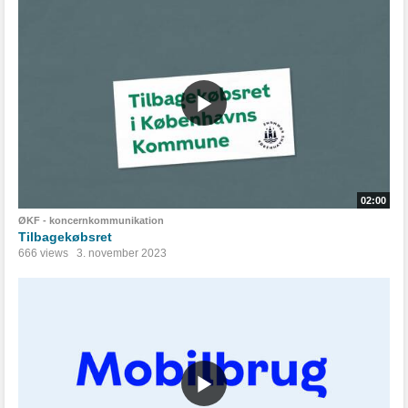
02:00
ØKF - koncernkommunikation
Tilbagekøbsret
666 views
3. november 2023