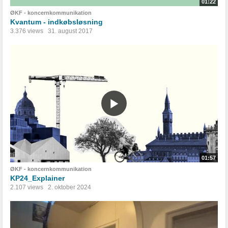
01:22
ØKF - koncernkommunikation
Kvantum - indkøbsløsning
3.376 views
31. august 2017
01:57
ØKF - koncernkommunikation
KP24_Explainer
2.107 views
2. oktober 2024