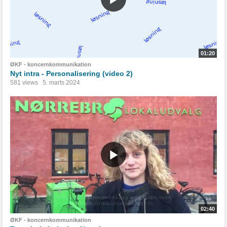
01:20
ØKF - koncernkommunikation
Nyt intra - Personalisering (video 2)
581 views
5. marts 2024
02:40
ØKF - koncernkommunikation