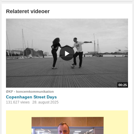
Relateret videoer
00:25
ØKF - koncernkommunikation
Copenhagen Street Days
131.627 views
28. august 2025