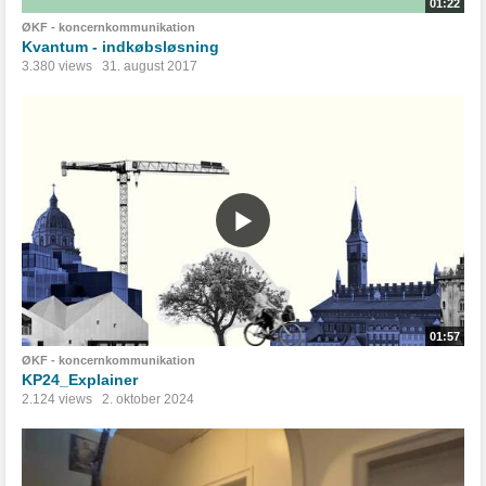
01:22
ØKF - koncernkommunikation
Kvantum - indkøbsløsning
3.380 views
31. august 2017
01:57
ØKF - koncernkommunikation
KP24_Explainer
2.124 views
2. oktober 2024