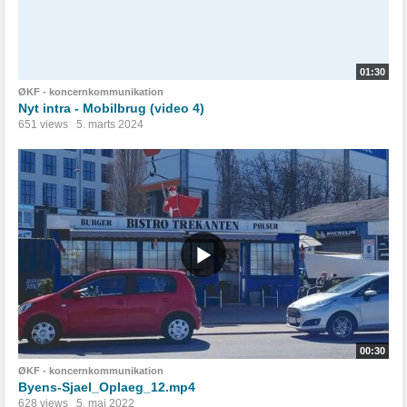
01:30
ØKF - koncernkommunikation
Nyt intra - Mobilbrug (video 4)
651 views
5. marts 2024
00:30
ØKF - koncernkommunikation
Byens-Sjael_Oplaeg_12.mp4
628 views
5. maj 2022