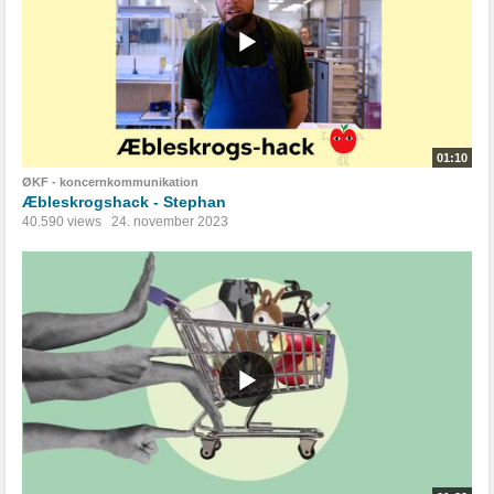
01:10
ØKF - koncernkommunikation
Æbleskrogshack - Stephan
40.590 views
24. november 2023