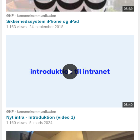
03:39
ØKF - koncernkommunikation
Sikkerhedssystem iPhone og iPad
1.163 views
24. september 2018
03:40
ØKF - koncernkommunikation
Nyt intra - Introduktion (video 1)
1.160 views
5. marts 2024