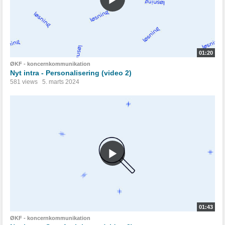
01:20
ØKF - koncernkommunikation
Nyt intra - Personalisering (video 2)
581 views
5. marts 2024
01:43
ØKF - koncernkommunikation