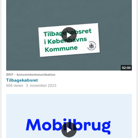
02:00
ØKF - koncernkommunikation
Tilbagekøbsret
666 views
3. november 2023