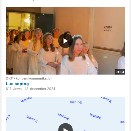
01:04
ØKF - koncernkommunikation
Luciaoptog
611 views
13. december 2024