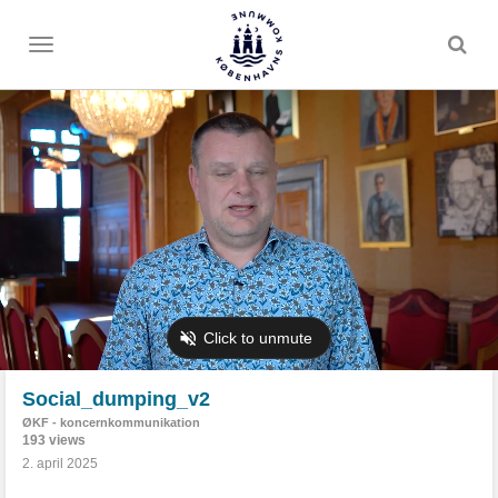
Toggle
menu
Social_dumping_v2
ØKF - koncernkommunikation
193 views
2. april 2025