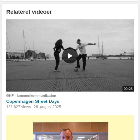
Relateret videoer
00:25
ØKF - koncernkommunikation
Copenhagen Street Days
131.627 views
28. august 2025