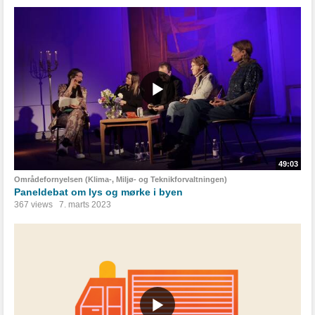
49:03
Områdefornyelsen (Klima-, Miljø- og Teknikforvaltningen)
Paneldebat om lys og mørke i byen
367 views
7. marts 2023