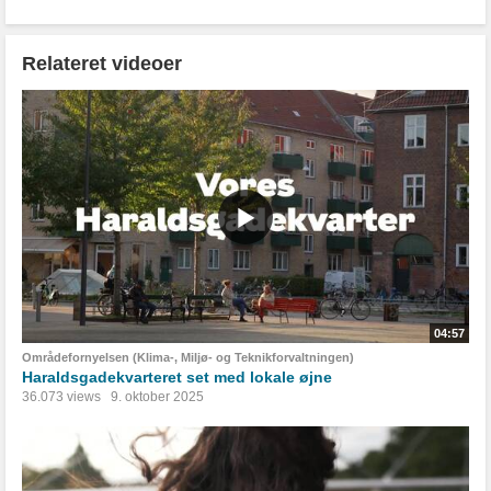
Relateret videoer
04:57
Områdefornyelsen (Klima-, Miljø- og Teknikforvaltningen)
Haraldsgadekvarteret set med lokale øjne
36.073 views
9. oktober 2025