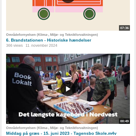
07:36
Områdefornyelsen (Klima-, Miljø- og Teknikforvaltningen)
6. Brandstationen - Historiske hændelser
366 views
11. november 2024
00:49
Områdefornyelsen (Klima-, Miljø- og Teknikforvaltningen)
Middag på græs - 15. juni 2023 - Tagensbo Skole.m4v