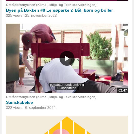
Områdefornyelsen (Klima-, Miljø- og Teknikforvaltningen)
Byen på Bakken #8 Lersøparken: Bål, børn og bøller
325 views
25. november 2023
02:47
Områdefornyelsen (Klima-, Miljø- og Teknikforvaltningen)
Samskabelse
322 views
6. september 2024