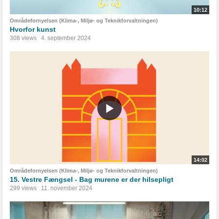
10:12
Områdefornyelsen (Klima-, Miljø- og Teknikforvaltningen)
Hvorfor kunst
308 views
4. september 2024
14:02
Områdefornyelsen (Klima-, Miljø- og Teknikforvaltningen)
15. Vestre Fængsel - Bag murene er der hilsepligt
299 views
11. november 2024