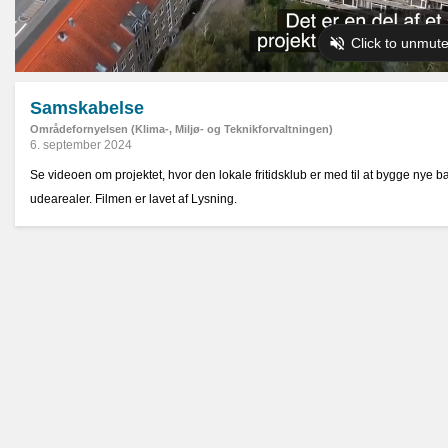
Samskabelse
Områdefornyelsen (Klima-, Miljø- og Teknikforvaltningen)
6. september 2024
Se videoen om projektet, hvor den lokale fritidsklub er med til at bygge nye 
udearealer. Filmen er lavet af Lysning.