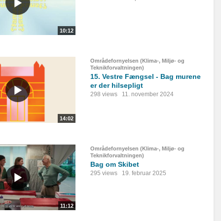
10:12
Områdefornyelsen (Klima-, Miljø- og
Teknikforvaltningen)
15. Vestre Fængsel - Bag murene
er der hilsepligt
298 views
11. november 2024
14:02
Områdefornyelsen (Klima-, Miljø- og
Teknikforvaltningen)
Bag om Skibet
295 views
19. februar 2025
11:12