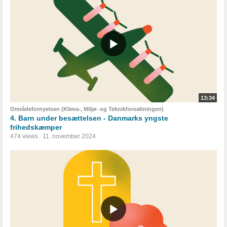
13:34
Områdefornyelsen (Klima-, Miljø- og Teknikforvaltningen)
4. Barn under besættelsen - Danmarks yngste
frihedskæmper
474 views
11. november 2024