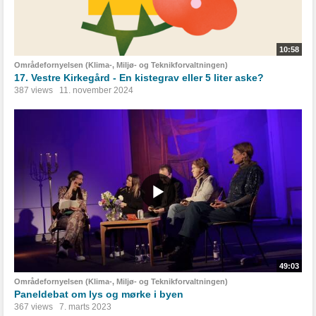
10:58
Områdefornyelsen (Klima-, Miljø- og Teknikforvaltningen)
17. Vestre Kirkegård - En kistegrav eller 5 liter aske?
387 views
11. november 2024
49:03
Områdefornyelsen (Klima-, Miljø- og Teknikforvaltningen)
Paneldebat om lys og mørke i byen
367 views
7. marts 2023