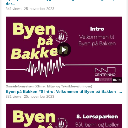
der...
341 views
25. november 2023
04:39
Områdefornyelsen (Klima-, Miljø- og Teknikforvaltningen)
Byen på Bakken #0 Intro: Velkommen til Byen på Bakken -...
331 views
25. november 2023