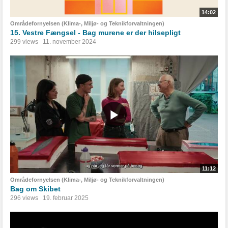
14:02
Områdefornyelsen (Klima-, Miljø- og Teknikforvaltningen)
15. Vestre Fængsel - Bag murene er der hilsepligt
299 views
11. november 2024
11:12
Områdefornyelsen (Klima-, Miljø- og Teknikforvaltningen)
Bag om Skibet
296 views
19. februar 2025