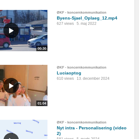
ØKF - koncernkommunikation
Byens-Sjael_Oplaeg_12.mp4
627 views
5. maj 2022
00:30
ØKF - koncernkommunikation
Luciaoptog
610 views
13. december 2024
01:04
ØKF - koncernkommunikation
Nyt intra - Personalisering (video
2)