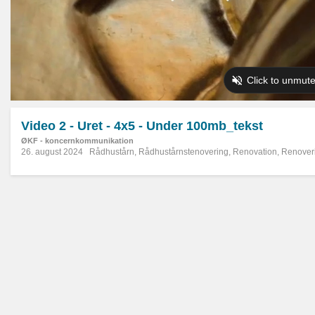
Video 2 - Uret - 4x5 - Under 100mb_tekst
ØKF - koncernkommunikation
26. august 2024
Rådhustårn
,
Rådhustårnstenovering
,
Renovation
,
Renover