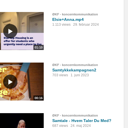
ØKF - koncernkommunikation
Elsie+Anna.mp4
1.113 views
29. februar 2024
01:10
ØKF - koncernkommunikation
Samtykkekampagnen2
703 views
1. juni 2023
00:16
ØKF - koncernkommunikation
Samtale - Hvem Taler Du Med?
687 views
24. maj 2024