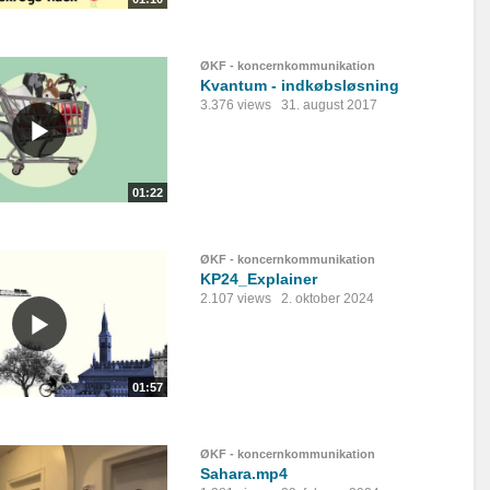
ØKF - koncernkommunikation
Kvantum - indkøbsløsning
3.376 views
31. august 2017
01:22
ØKF - koncernkommunikation
KP24_Explainer
2.107 views
2. oktober 2024
01:57
ØKF - koncernkommunikation
Sahara.mp4