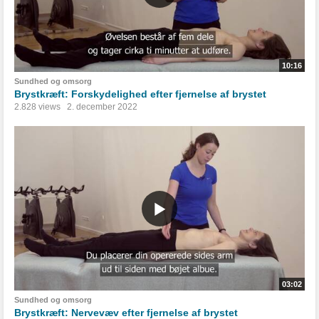
10:16
Sundhed og omsorg
Brystkræft: Forskydelighed efter fjernelse af brystet
2.828 views
2. december 2022
03:02
Sundhed og omsorg
Brystkræft: Nervevæv efter fjernelse af brystet