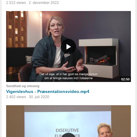
2.522 views
2. december 2022
02:50
Sundhed og omsorg
Vigerslevhus - Præsentationsvideo.mp4
2.402 views
30. juli 2020