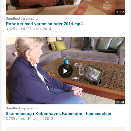
09:02
Sundhed og omsorg
Robotter med varme hænder 2014.mp4
3.825 views
27. marts 2014
04:28
Sundhed og omsorg
Skærmbesøg i Københavns Kommune - hjemmepleje
3.755 views
15. august 2018