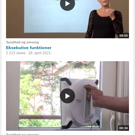
09:50
Sundhed og omsorg
Eksekutive funktioner
2.223 views
28. april 2021
00:34
Sundhed og omsorg