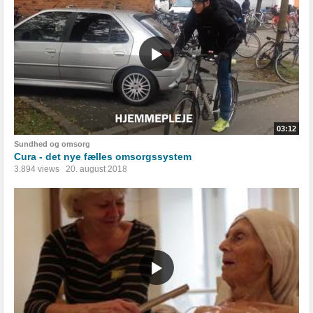
03:12
Sundhed og omsorg
Cura - det nye fælles omsorgssystem
3.894 views
20. august 2018