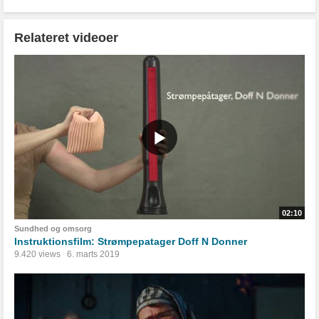
Relateret videoer
02:10
Sundhed og omsorg
Instruktionsfilm: Strømpepatager Doff N Donner
9.420 views
6. marts 2019