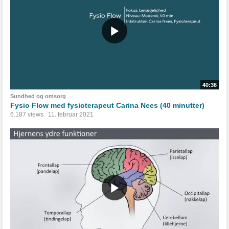
40:36
Sundhed og omsorg
Fysio Flow med fysioterapeut Carina Nees (40 minutter)
6.187 views
11. februar 2021