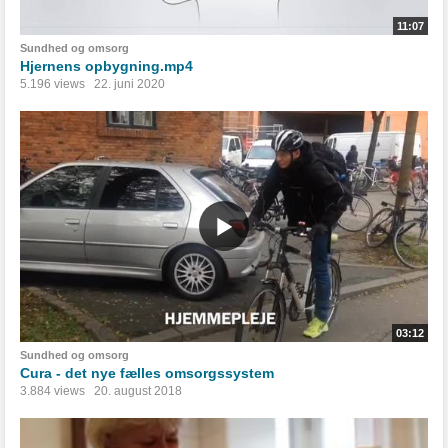
11:07
Sundhed og omsorg
Hjernens opbygning.mp4
5.196 views
22. juni 2020
03:12
Sundhed og omsorg
Cura - det nye fælles omsorgssystem
3.884 views
20. august 2018