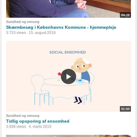
04:28
Sundhed og omsorg
Skærmbesøg i Københavns Kommune - hjemmepleje
3.753 views
15. august 2018
01:50
Sundhed og omsorg
Tidlig opsporing af ensomhed
3.698 views
4. marts 2019