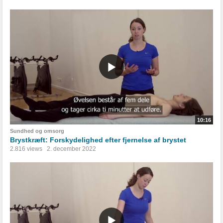
10:16
Sundhed og omsorg
Brystkræft: Forskydelighed efter fjernelse af brystet
2.816 views
2. december 2022