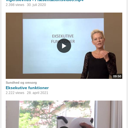
2.398 views
30. juli 2020
09:50
Sundhed og omsorg
Eksekutive funktioner
2.222 views
28. april 2021