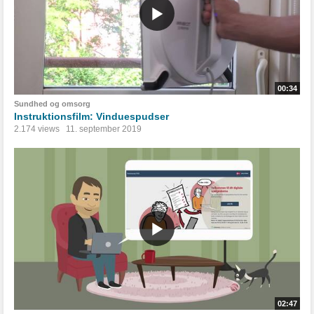
00:34
Sundhed og omsorg
Instruktionsfilm: Vinduespudser
2.174 views
11. september 2019
02:47