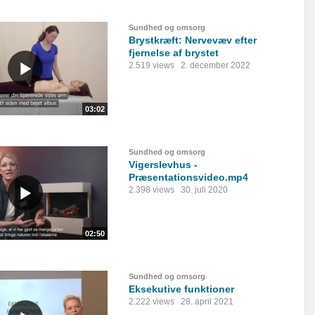
Sundhed og omsorg
Brystkræft: Nervevæv efter
fjernelse af brystet
2.519 views
2. december 2022
03:02
Sundhed og omsorg
Vigerslevhus -
Præsentationsvideo.mp4
2.398 views
30. juli 2020
02:50
Sundhed og omsorg
Eksekutive funktioner
2.222 views
28. april 2021