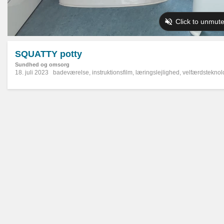
SQUATTY potty
Sundhed og omsorg
18. juli 2023
badeværelse
,
instruktionsfilm
,
læringslejlighed
,
velfærdsteknol