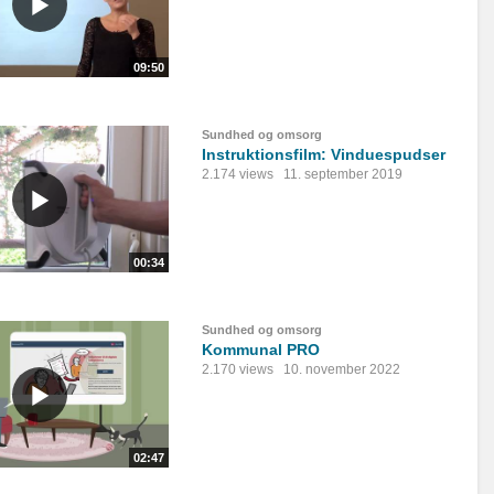
09:50
Sundhed og omsorg
Instruktionsfilm: Vinduespudser
2.174 views
11. september 2019
00:34
Sundhed og omsorg
Kommunal PRO
2.170 views
10. november 2022
02:47