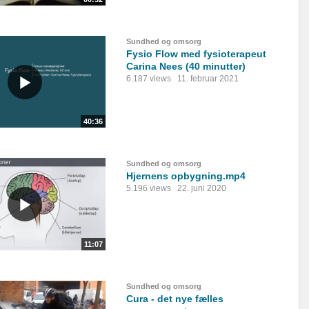
Sundhed og omsorg
Fysio Flow med fysioterapeut
Carina Nees (40 minutter)
6.187 views
11. februar 2021
40:36
Sundhed og omsorg
Hjernens opbygning.mp4
5.196 views
22. juni 2020
11:07
Sundhed og omsorg
Cura - det nye fælles