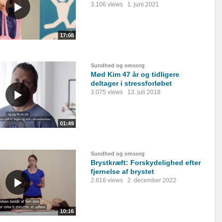
3.106 views
1. juni 2021
17:08
Sundhed og omsorg
Mød Kim 47 år og tidligere
deltager i stressforløbet
3.075 views
13. juli 2018
01:49
Sundhed og omsorg
Brystkræft: Forskydelighed efter
fjernelse af brystet
2.816 views
2. december 2022
10:16