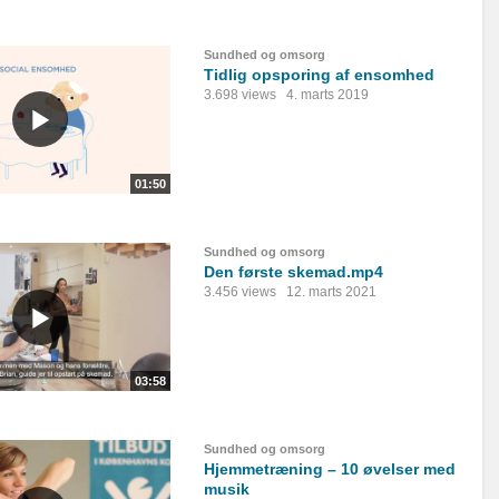
Sundhed og omsorg
Tidlig opsporing af ensomhed
3.698 views
4. marts 2019
01:50
Sundhed og omsorg
Den første skemad.mp4
3.456 views
12. marts 2021
03:58
Sundhed og omsorg
Hjemmetræning – 10 øvelser med
musik