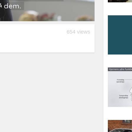
654 views