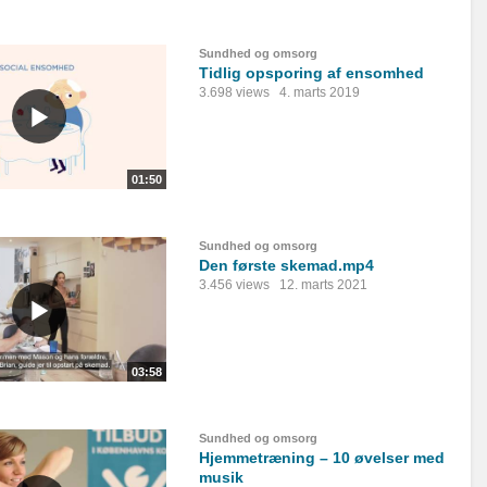
Sundhed og omsorg
Tidlig opsporing af ensomhed
3.698 views
4. marts 2019
01:50
Sundhed og omsorg
Den første skemad.mp4
3.456 views
12. marts 2021
03:58
Sundhed og omsorg
Hjemmetræning – 10 øvelser med
musik