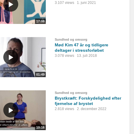
3.107 views
1. juni 2021
17:08
Sundhed og omsorg
Mød Kim 47 år og tidligere
deltager i stressforløbet
3.078 views
13. juli 2018
01:49
Sundhed og omsorg
Brystkræft: Forskydelighed efter
fjernelse af brystet
2.818 views
2. december 2022
10:16