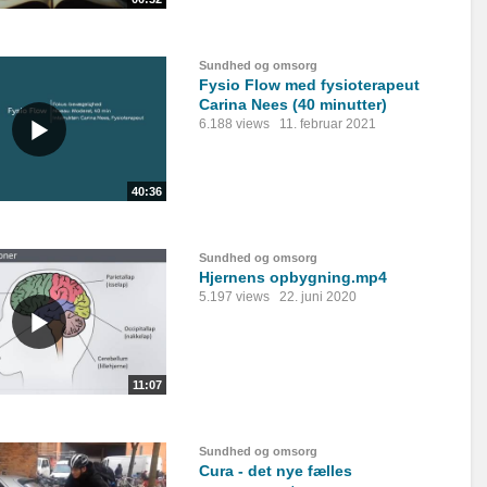
Sundhed og omsorg
Fysio Flow med fysioterapeut
Carina Nees (40 minutter)
6.188 views
11. februar 2021
40:36
Sundhed og omsorg
Hjernens opbygning.mp4
5.197 views
22. juni 2020
11:07
Sundhed og omsorg
Cura - det nye fælles