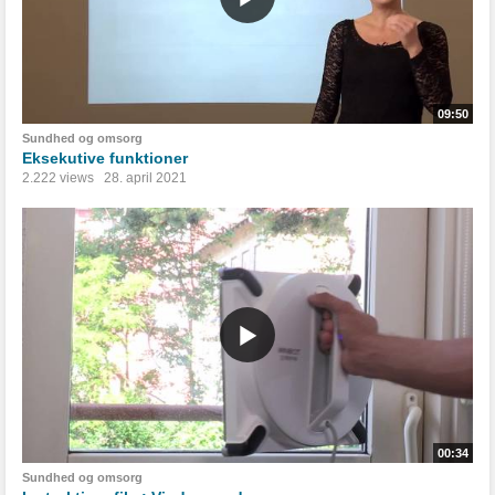
09:50
Sundhed og omsorg
Eksekutive funktioner
2.222 views
28. april 2021
00:34
Sundhed og omsorg