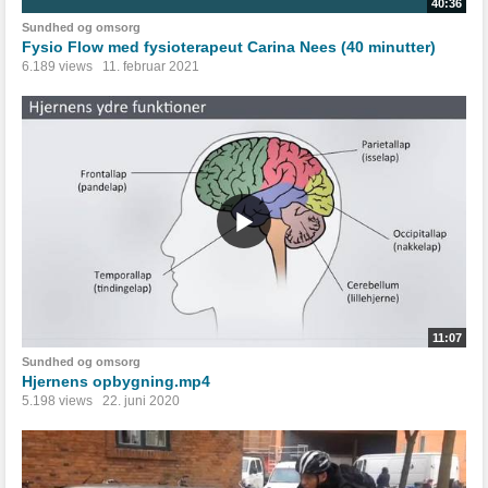
40:36
Sundhed og omsorg
Fysio Flow med fysioterapeut Carina Nees (40 minutter)
6.189 views
11. februar 2021
11:07
Sundhed og omsorg
Hjernens opbygning.mp4
5.198 views
22. juni 2020