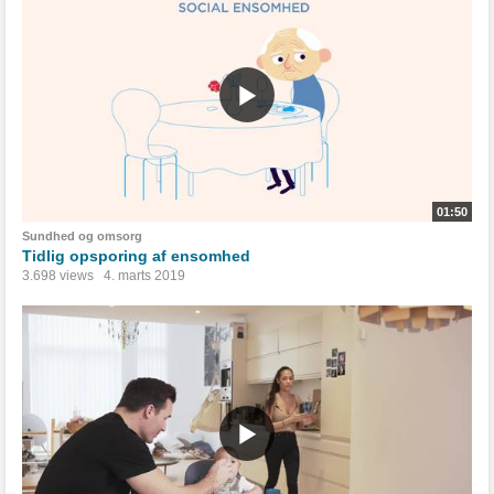
01:50
Sundhed og omsorg
Tidlig opsporing af ensomhed
3.698 views
4. marts 2019