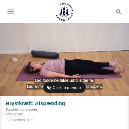
Toggle
menu
Brystkræft: Afspænding
Sundhed og omsorg
258 views
1. december 2022