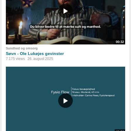
00:32
Sundhed og omsorg
Søvn - Ole Lukøjes gevinster
7.175 views
26. august 2025