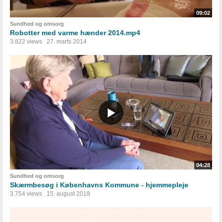
09:02
Sundhed og omsorg
Robotter med varme hænder 2014.mp4
3.822 views
27. marts 2014
04:28
Sundhed og omsorg
Skærmbesøg i Københavns Kommune - hjemmepleje
3.754 views
15. august 2018