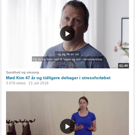
01:49
Sundhed og omsorg
Mød Kim 47 år og tidligere deltager i stressforløbet
3.078 views
13. juli 2018