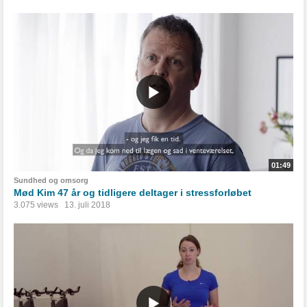
01:49
Sundhed og omsorg
Mød Kim 47 år og tidligere deltager i stressforløbet
3.075 views
13. juli 2018