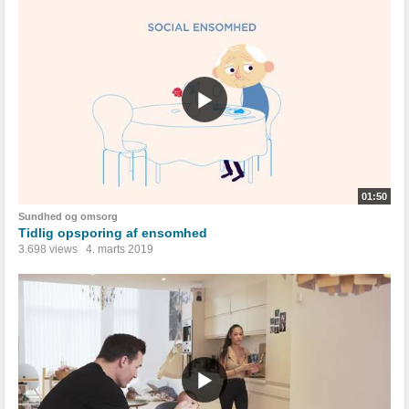
01:50
Sundhed og omsorg
Tidlig opsporing af ensomhed
3.698 views
4. marts 2019