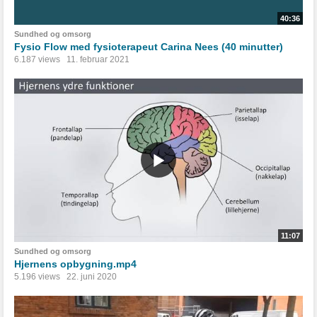
40:36
Sundhed og omsorg
Fysio Flow med fysioterapeut Carina Nees (40 minutter)
6.187 views
11. februar 2021
11:07
Sundhed og omsorg
Hjernens opbygning.mp4
5.196 views
22. juni 2020