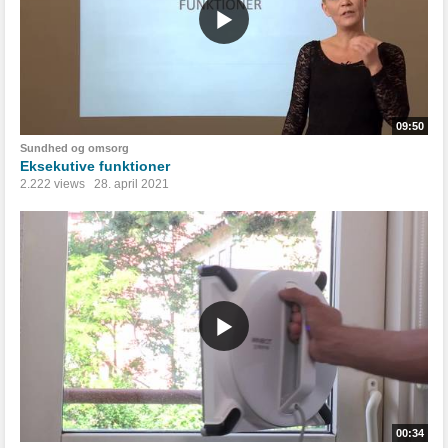
09:50
Sundhed og omsorg
Eksekutive funktioner
2.222 views
28. april 2021
00:34