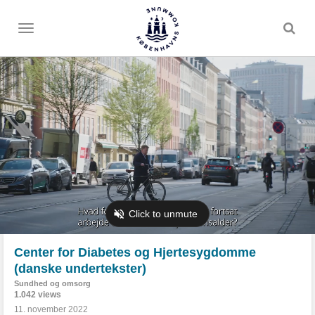
Toggle
menu
Center for Diabetes og Hjertesygdomme
(danske undertekster)
Sundhed og omsorg
1.042 views
11. november 2022