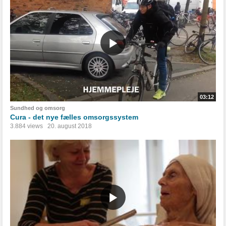
03:12
Sundhed og omsorg
Cura - det nye fælles omsorgssystem
3.884 views
20. august 2018