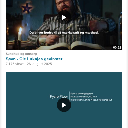
00:32
Sundhed og omsorg
Søvn - Ole Lukøjes gevinster
7.175 views
26. august 2025