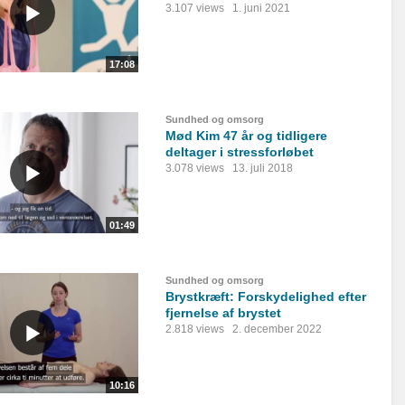
3.107 views
1. juni 2021
17:08
Sundhed og omsorg
Mød Kim 47 år og tidligere
deltager i stressforløbet
3.078 views
13. juli 2018
01:49
Sundhed og omsorg
Brystkræft: Forskydelighed efter
fjernelse af brystet
2.818 views
2. december 2022
10:16