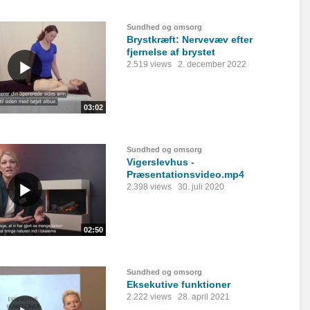
Sundhed og omsorg
Brystkræft: Nervevæv efter
fjernelse af brystet
2.519 views
2. december 2022
03:02
Sundhed og omsorg
Vigerslevhus -
Præsentationsvideo.mp4
2.398 views
30. juli 2020
02:50
Sundhed og omsorg
Eksekutive funktioner
2.222 views
28. april 2021