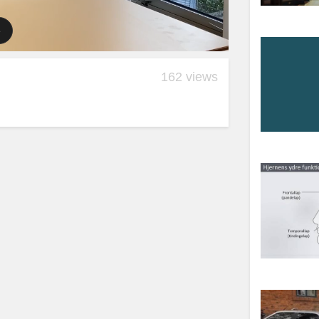
162 views