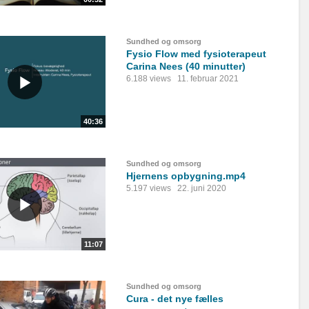
Sundhed og omsorg
Fysio Flow med fysioterapeut
Carina Nees (40 minutter)
6.188 views
11. februar 2021
40:36
Sundhed og omsorg
Hjernens opbygning.mp4
5.197 views
22. juni 2020
11:07
Sundhed og omsorg
Cura - det nye fælles