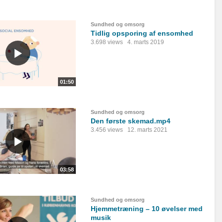
Sundhed og omsorg
Tidlig opsporing af ensomhed
3.698 views
4. marts 2019
01:50
Sundhed og omsorg
Den første skemad.mp4
3.456 views
12. marts 2021
03:58
Sundhed og omsorg
Hjemmetræning – 10 øvelser med
musik