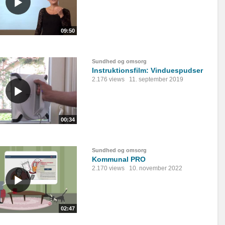
09:50
Sundhed og omsorg
Instruktionsfilm: Vinduespudser
2.176 views
11. september 2019
00:34
Sundhed og omsorg
Kommunal PRO
2.170 views
10. november 2022
02:47