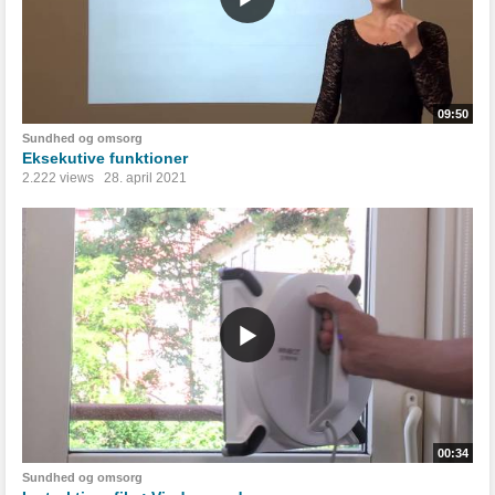
09:50
Sundhed og omsorg
Eksekutive funktioner
2.222 views
28. april 2021
00:34
Sundhed og omsorg