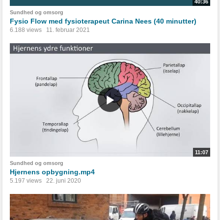
40:36
Sundhed og omsorg
Fysio Flow med fysioterapeut Carina Nees (40 minutter)
6.188 views
11. februar 2021
11:07
Sundhed og omsorg
Hjernens opbygning.mp4
5.197 views
22. juni 2020