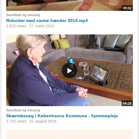
09:02
Sundhed og omsorg
Robotter med varme hænder 2014.mp4
3.822 views
27. marts 2014
04:28
Sundhed og omsorg
Skærmbesøg i Københavns Kommune - hjemmepleje
3.753 views
15. august 2018