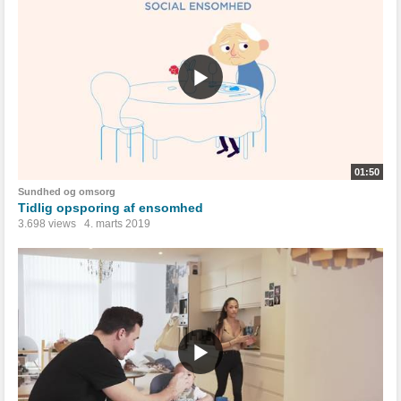
01:50
Sundhed og omsorg
Tidlig opsporing af ensomhed
3.698 views
4. marts 2019