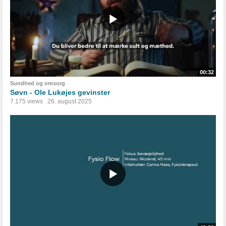
00:32
Sundhed og omsorg
Søvn - Ole Lukøjes gevinster
7.175 views
26. august 2025