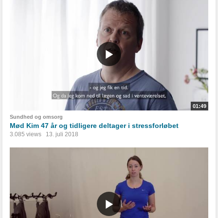
01:49
Sundhed og omsorg
Mød Kim 47 år og tidligere deltager i stressforløbet
3.085 views
13. juli 2018