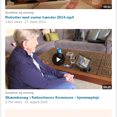
09:02
Sundhed og omsorg
Robotter med varme hænder 2014.mp4
3.822 views
27. marts 2014
04:28
Sundhed og omsorg
Skærmbesøg i Københavns Kommune - hjemmepleje
3.754 views
15. august 2018