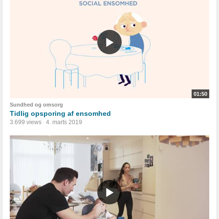
01:50
Sundhed og omsorg
Tidlig opsporing af ensomhed
3.699 views
4. marts 2019