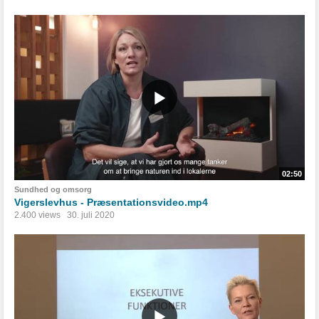
02:50
Sundhed og omsorg
Vigerslevhus - Præsentationsvideo.mp4
2.400 views
30. juli 2020