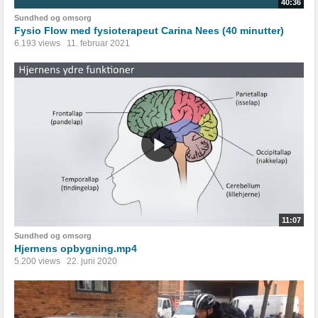
40:36
Sundhed og omsorg
Fysio Flow med fysioterapeut Carina Nees (40 minutter)
6.193 views
11. februar 2021
11:07
Sundhed og omsorg
Hjernens opbygning.mp4
5.200 views
22. juni 2020