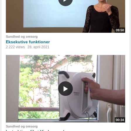
09:50
Sundhed og omsorg
Eksekutive funktioner
2.222 views
28. april 2021
00:34
Sundhed og omsorg