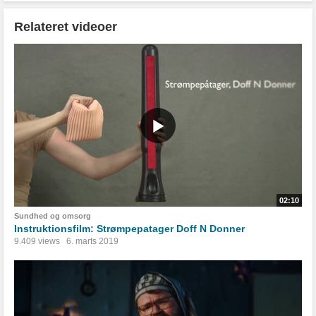
Relateret videoer
02:10
Sundhed og omsorg
Instruktionsfilm: Strømpepatager Doff N Donner
9.409 views
6. marts 2019