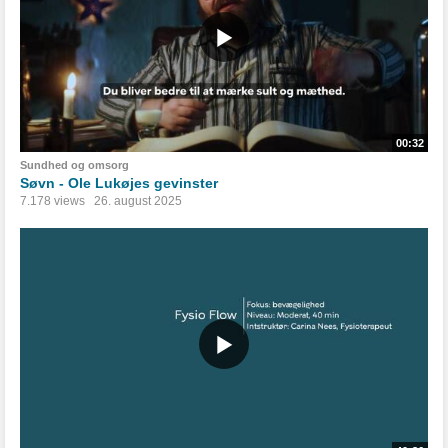
00:32
Sundhed og omsorg
Søvn - Ole Lukøjes gevinster
7.178 views
26. august 2025