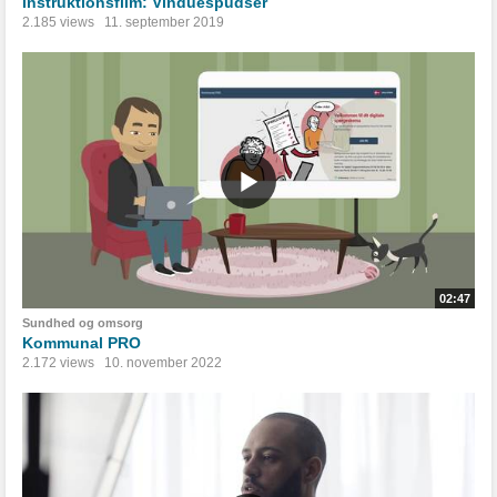
Instruktionsfilm: Vinduespudser
2.185 views
11. september 2019
02:47
Sundhed og omsorg
Kommunal PRO
2.172 views
10. november 2022