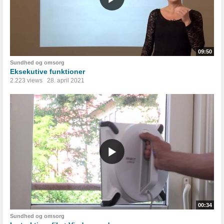
09:50
Sundhed og omsorg
Eksekutive funktioner
2.223 views
28. april 2021
00:34
Sundhed og omsorg