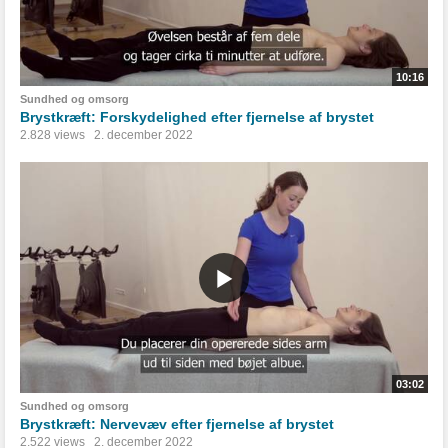
10:16
Sundhed og omsorg
Brystkræft: Forskydelighed efter fjernelse af brystet
2.828 views
2. december 2022
03:02
Sundhed og omsorg
Brystkræft: Nervevæv efter fjernelse af brystet
2.522 views
2. december 2022