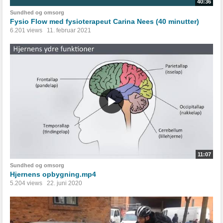
40:36
Sundhed og omsorg
Fysio Flow med fysioterapeut Carina Nees (40 minutter)
6.201 views
11. februar 2021
11:07
Sundhed og omsorg
Hjernens opbygning.mp4
5.204 views
22. juni 2020