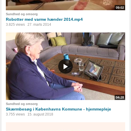
09:02
Sundhed og omsorg
Robotter med varme hænder 2014.mp4
3.825 views
27. marts 2014
04:28
Sundhed og omsorg
Skærmbesøg i Københavns Kommune - hjemmepleje
3.755 views
15. august 2018