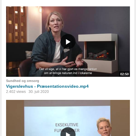
02:50
Sundhed og omsorg
Vigerslevhus - Præsentationsvideo.mp4
2.402 views
30. juli 2020