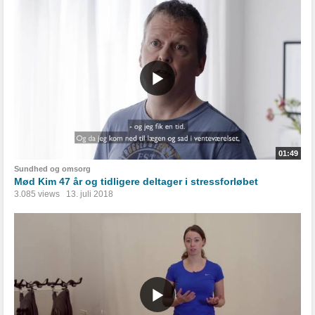
01:49
Sundhed og omsorg
Mød Kim 47 år og tidligere deltager i stressforløbet
3.085 views
13. juli 2018