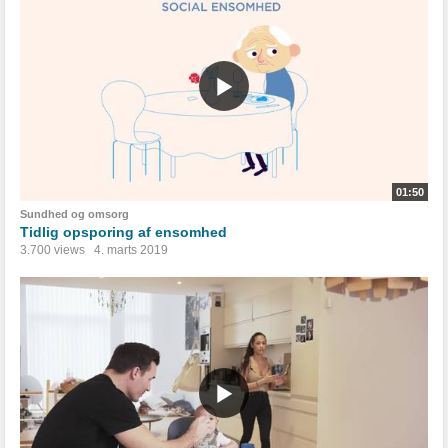
01:50
Sundhed og omsorg
Tidlig opsporing af ensomhed
3.700 views
4. marts 2019