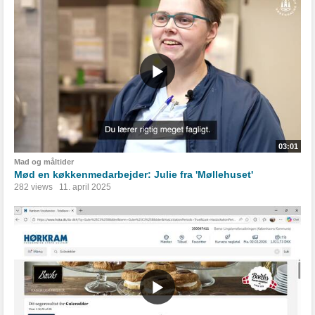
03:01
Mad og måltider
Mød en køkkenmedarbejder: Julie fra 'Møllehuset'
282 views
11. april 2025