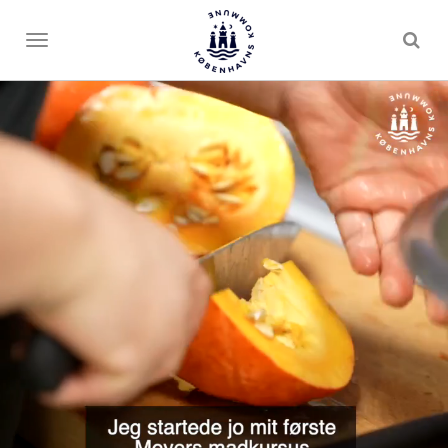
Toggle
menu