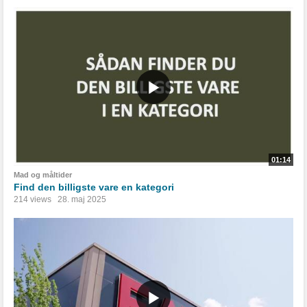
01:14
Mad og måltider
Find den billigste vare en kategori
214 views
28. maj 2025