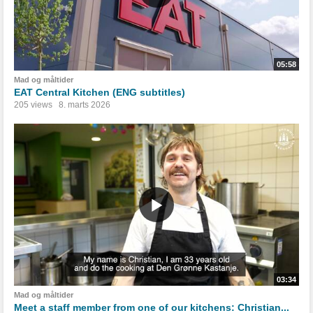
05:58
Mad og måltider
EAT Central Kitchen (ENG subtitles)
205 views
8. marts 2026
03:34
Mad og måltider
Meet a staff member from one of our kitchens: Christian...