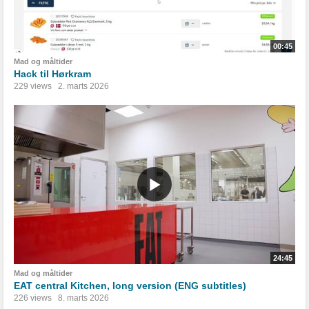
00:45
Mad og måltider
Hack til Hørkram
229 views
2. marts 2026
24:45
Mad og måltider
EAT central Kitchen, long version (ENG subtitles)
226 views
8. marts 2026