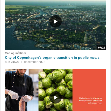
07:16
Mad og måltider
City of Copenhagen's organic transition in public meals...
805 views
1. december 2023