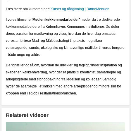
Læs mere om kurserne her:
Kurser og rådgivning | BørneMenuen
I vores filmserie
’Mød en køkkenmedarbejder’
møder du tre dedikerede
køkkenmedarbejdere fra Københavns Kommunes institutioner. De deler
deres passion for madlavning og viser, hvordan de hver dag omsætter
vores ambitiøse Mad- og Måltidsstrategi til praksis – og sikrer
velsmagende, sunde, økologiske og klimavenlige måltider til vores borgere
- både unge og ældre.
De fortæller også om, hvordan de udvikler sig fagligt, finder inspiration og
skaber en køkkenhverdag, hvor der er plads til kreativitet, samarbejde og
arbejdsglæde med stor opbakning fra ledelsen og kollegaer. Samtidig
nyder de at arbejde i et køkken med andre arbejdstider og mindre slid for
kroppen end i et job i restaurationsbranchen.
Relateret videoer