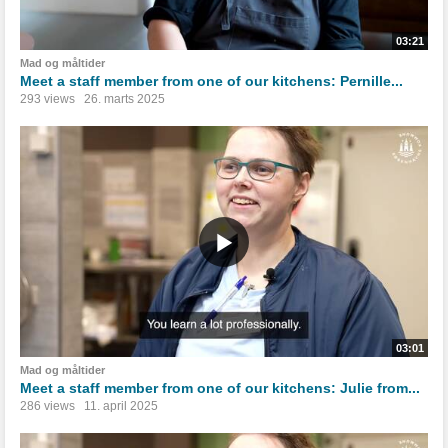
03:21
Mad og måltider
Meet a staff member from one of our kitchens: Pernille...
293 views
26. marts 2025
03:01
Mad og måltider
Meet a staff member from one of our kitchens: Julie from...
286 views
11. april 2025