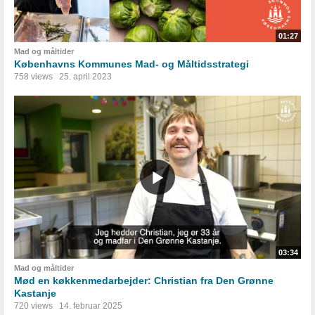
01:27
Mad og måltider
Københavns Kommunes Mad- og Måltidsstrategi
758 views
25. april 2023
03:34
Mad og måltider
Mød en køkkenmedarbejder: Christian fra Den Grønne
Kastanje
720 views
14. februar 2025