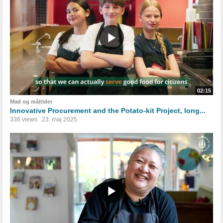
02:15
Mad og måltider
Innovative Procurement and the Potato-kit Project, long...
336 views
23. maj 2025