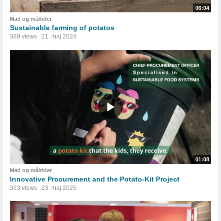
06:04
Mad og måltider
Sustainable farming of potatos
380 views
21. maj 2024
01:08
Mad og måltider
Innovative Procurement and the Potato-Kit Project
363 views
23. maj 2025