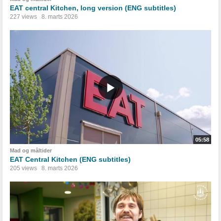
EAT central Kitchen, long version (ENG subtitles)
227 views
8. marts 2026
05:58
Mad og måltider
EAT Central Kitchen (ENG subtitles)
205 views
8. marts 2026