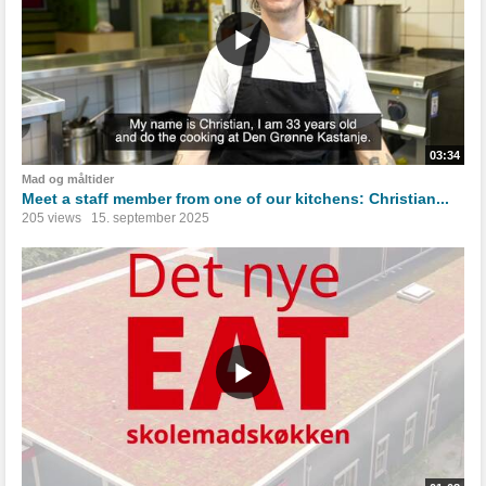
03:34
Mad og måltider
Meet a staff member from one of our kitchens: Christian...
205 views
15. september 2025