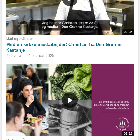
03:34
Mad og måltider
Mød en køkkenmedarbejder: Christian fra Den Grønne
Kastanje
720 views
14. februar 2025
07:16