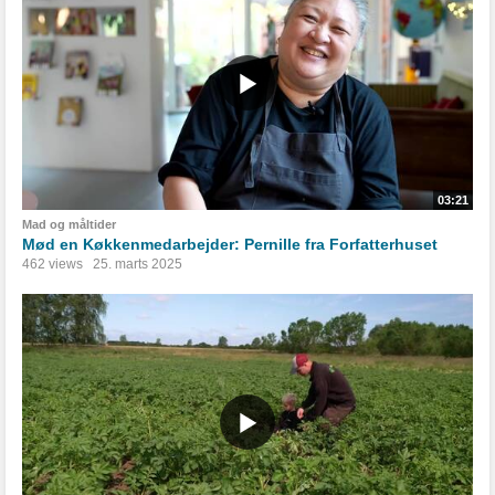
03:21
Mad og måltider
Mød en Køkkenmedarbejder: Pernille fra Forfatterhuset
462 views
25. marts 2025