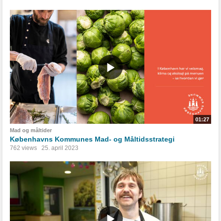
01:27
Mad og måltider
Københavns Kommunes Mad- og Måltidsstrategi
762 views
25. april 2023