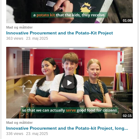
01:08
Mad og måltider
Innovative Procurement and the Potato-Kit Project
363 views
23. maj 2025
02:15
Mad og måltider
Innovative Procurement and the Potato-kit Project, long...
336 views
23. maj 2025