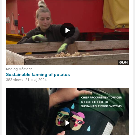
06:04
Mad og måltider
Sustainable farming of potatos
383 views
21. maj 2024