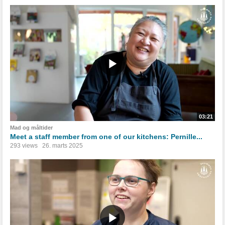
03:21
Mad og måltider
Meet a staff member from one of our kitchens: Pernille...
293 views
26. marts 2025