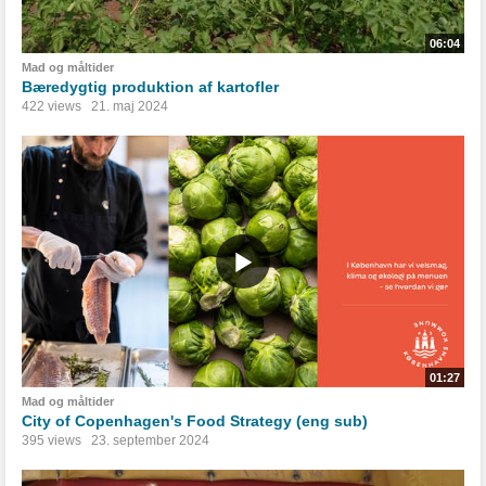
06:04
Mad og måltider
Bæredygtig produktion af kartofler
422 views
21. maj 2024
01:27
Mad og måltider
City of Copenhagen's Food Strategy (eng sub)
395 views
23. september 2024