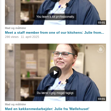
03:01
Mad og måltider
Meet a staff member from one of our kitchens: Julie from...
286 views
11. april 2025
03:01
Mad og måltider
Mød en køkkenmedarbejder: Julie fra 'Møllehuset'