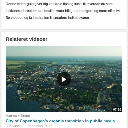
Denne video-guid giver dig konkrete tips og tricks til, hvordan du som
køkkenmedarbejder kan bestille varer billigere, hurtigere og mere effektivt.
Se videoen og få inspiration til smartere indkøbsvaner.
Relateret videoer
07:16
Mad og måltider
City of Copenhagen's organic transition in public meals...
805 views
1. december 2023