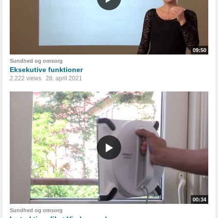
09:50
Sundhed og omsorg
Eksekutive funktioner
2.222 views
28. april 2021
00:34
Sundhed og omsorg