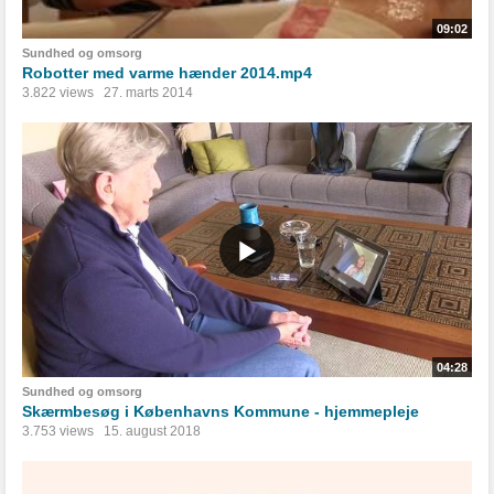
09:02
Sundhed og omsorg
Robotter med varme hænder 2014.mp4
3.822 views
27. marts 2014
04:28
Sundhed og omsorg
Skærmbesøg i Københavns Kommune - hjemmepleje
3.753 views
15. august 2018