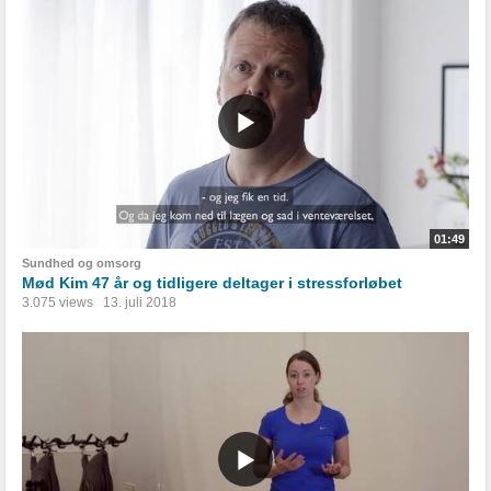
01:49
Sundhed og omsorg
Mød Kim 47 år og tidligere deltager i stressforløbet
3.075 views
13. juli 2018