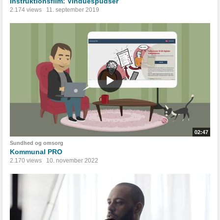
Instruktionsfilm: Vinduespudser
2.174 views
11. september 2019
02:47
Sundhed og omsorg
Kommunal PRO
2.170 views
10. november 2022