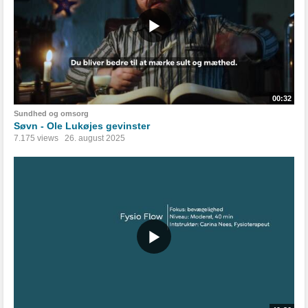
00:32
Sundhed og omsorg
Søvn - Ole Lukøjes gevinster
7.175 views
26. august 2025