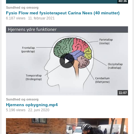
40:36
Sundhed og omsorg
Fysio Flow med fysioterapeut Carina Nees (40 minutter)
6.187 views
11. februar 2021
11:07
Sundhed og omsorg
Hjernens opbygning.mp4
5.196 views
22. juni 2020