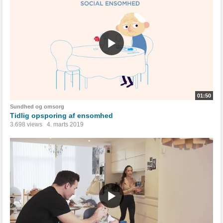
01:50
Sundhed og omsorg
Tidlig opsporing af ensomhed
3.698 views
4. marts 2019