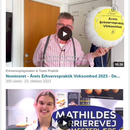
00:36
Erhvervsplaymaker & Team Praktik
Nomineret - Årets Erhvervspraktik Virksomhed 2023 - De...
305 views
23. oktober 2023