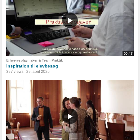
00:47
Erhvervsplaymaker & Team Praktik
Inspiration til elevbesøg
397 views
29. april 2025