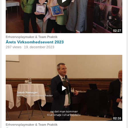
02:27
Erhvervsplaymaker & Team Praktik
Årets Virksomhedsevent 2023
287 views
19. december 2023
02:16
Erhvervsplaymaker & Team Praktik