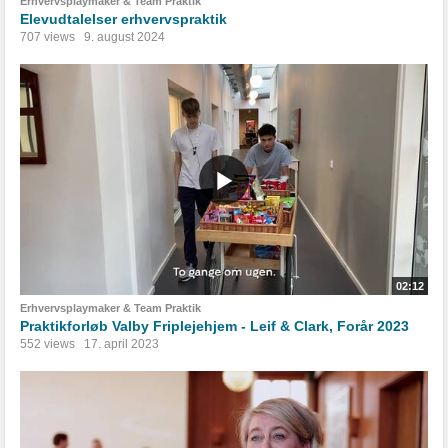
Erhvervsplaymaker & Team Praktik
Elevudtalelser erhvervspraktik
707 views
9. august 2024
02:12
Erhvervsplaymaker & Team Praktik
Praktikforløb Valby Friplejehjem - Leif & Clark, Forår 2023
552 views
17. april 2023