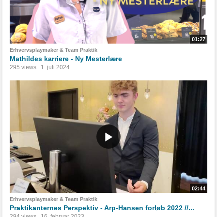
01:27
Erhvervsplaymaker & Team Praktik
Mathildes karriere - Ny Mesterlære
295 views
1. juli 2024
02:44
Erhvervsplaymaker & Team Praktik
Praktikanternes Perspektiv - Arp-Hansen forløb 2022 //...
294 views
16. februar 2023