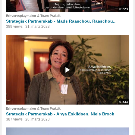
01:23
Erhvervsplaymaker & Team Praktik
Strategisk Partnerskab - Mads Raaschou, Raaschou...
389 views
31. marts 2023
01:33
Erhvervsplaymaker & Team Praktik
Strategisk Partnerskab - Anya Eskildsen, Niels Brock
387 views
28. marts 2023