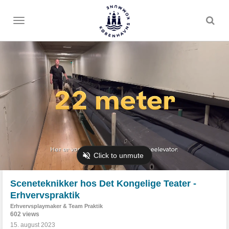
Toggle
menu
Sceneteknikker hos Det Kongelige Teater -
Erhvervspraktik
Erhvervsplaymaker & Team Praktik
602 views
15. august 2023