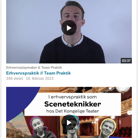
03:37
Erhvervsplaymaker & Team Praktik
Erhvervspraktik // Team Praktik
348 views
16. februar 2023