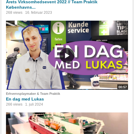
Årets Virksomhedsevent 2022 // Team Praktik
Københavns...
268 views
16. februar 2023
00:57
Erhvervsplaymaker & Team Praktik
En dag med Lukas
266 views
1. juli 2024