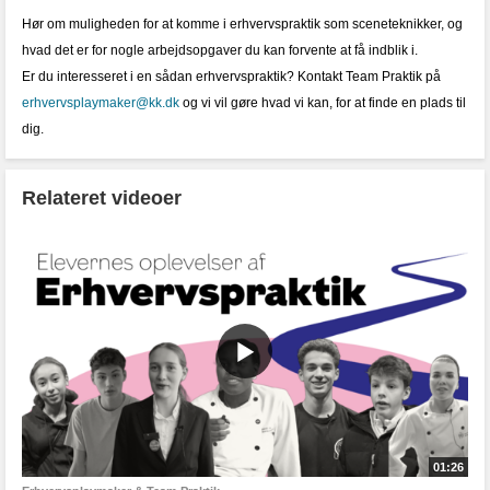
Hør om muligheden for at komme i erhvervspraktik som sceneteknikker, og
hvad det er for nogle arbejdsopgaver du kan forvente at få indblik i.
Er du interesseret i en sådan erhvervspraktik? Kontakt Team Praktik på
erhvervsplaymaker@kk.dk
og vi vil gøre hvad vi kan, for at finde en plads til
dig.
Relateret videoer
01:26