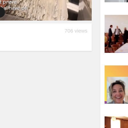
706 views