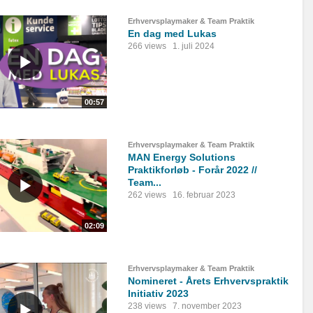
Erhvervsplaymaker & Team Praktik
En dag med Lukas
266 views
1. juli 2024
00:57
Erhvervsplaymaker & Team Praktik
MAN Energy Solutions
Praktikforløb - Forår 2022 //
Team...
262 views
16. februar 2023
02:09
Erhvervsplaymaker & Team Praktik
Nomineret - Årets Erhvervspraktik
Initiativ 2023
238 views
7. november 2023