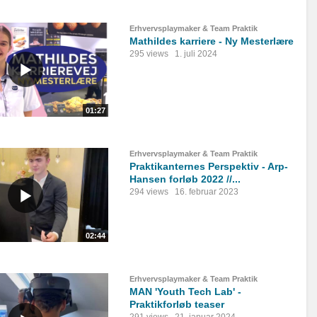
Erhvervsplaymaker & Team Praktik
Mathildes karriere - Ny Mesterlære
295 views
1. juli 2024
01:27
Erhvervsplaymaker & Team Praktik
Praktikanternes Perspektiv - Arp-
Hansen forløb 2022 //...
294 views
16. februar 2023
02:44
Erhvervsplaymaker & Team Praktik
MAN 'Youth Tech Lab' -
Praktikforløb teaser