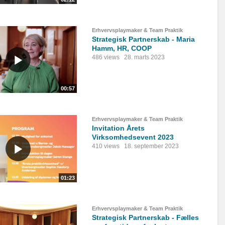
Erhvervsplaymaker & Team Praktik
Strategisk Partnerskab - Maria
Hamm, HR, COOP
486 views
28. marts 2023
00:57
Erhvervsplaymaker & Team Praktik
Invitation Årets
Virksomhedsevent 2023
410 views
18. september 2023
01:23
Erhvervsplaymaker & Team Praktik
Strategisk Partnerskab - Fælles