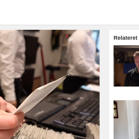
Relateret