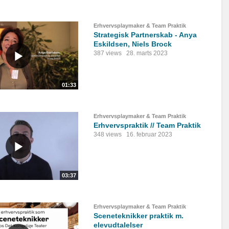
Erhvervsplaymaker & Team Praktik
Strategisk Partnerskab - Anya
Eskildsen, Niels Brock
387 views
28. marts 2023
01:33
Erhvervsplaymaker & Team Praktik
Erhvervspraktik // Team Praktik
348 views
16. februar 2023
03:37
Erhvervsplaymaker & Team Praktik
Sceneteknikker praktik m.
elevudtalelser