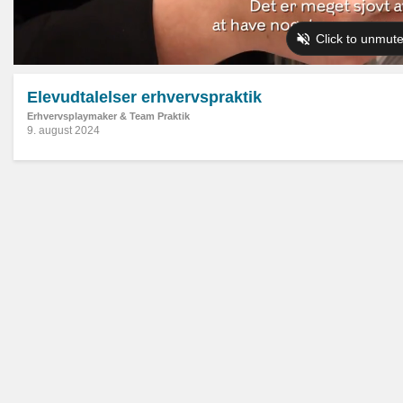
Elevudtalelser erhvervspraktik
Erhvervsplaymaker & Team Praktik
9. august 2024