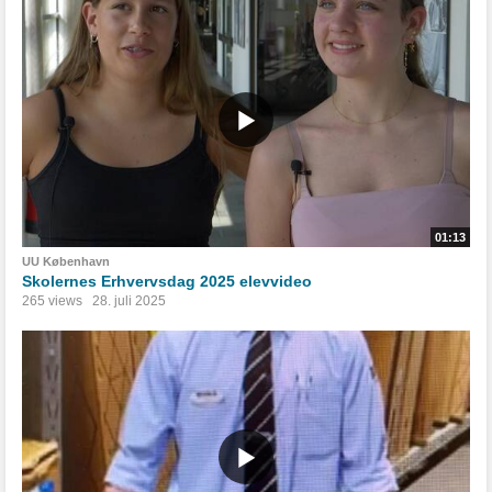
01:13
UU København
Skolernes Erhvervsdag 2025 elevvideo
265 views
28. juli 2025