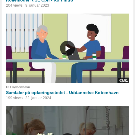
204 views
9. januar 2023
03:51
UU København
Samtaler på oplæringsstedet - Uddannelse København
199 views
22. januar 2024