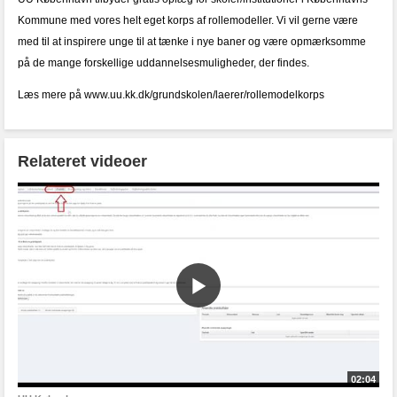
Kommune med vores helt eget korps af rollemodeller. Vi vil gerne være
med til at inspirere unge til at tænke i nye baner og være opmærksomme
på de mange forskellige uddannelsesmuligheder, der findes.
Læs mere på www.uu.kk.dk/grundskolen/laerer/rollemodelkorps
Relateret videoer
02:04