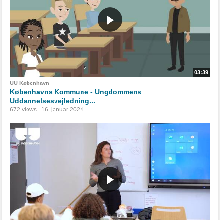
03:39
UU København
Københavns Kommune - Ungdommens
Uddannelsesvejledning...
672 views
16. januar 2024