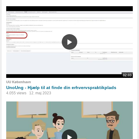
02:03
UU København
UnoUng - Hjælp til at finde din erhvervspraktikplads
4.055 views
12. maj 2023