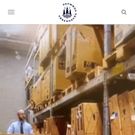
Toggle
menu