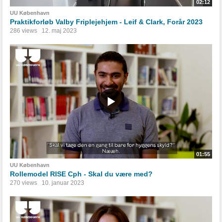
02:12
UU København
Praktikforløb Valby Friplejehjem - Leif & Clark, Forår 2023
286 views
12. maj 2023
01:55
UU København
Rollemodel RISE Cph - Skal du være med?
270 views
10. januar 2023