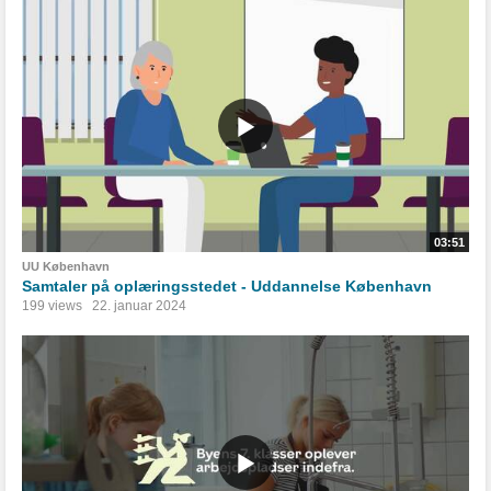
03:51
UU København
Samtaler på oplæringsstedet - Uddannelse København
199 views
22. januar 2024