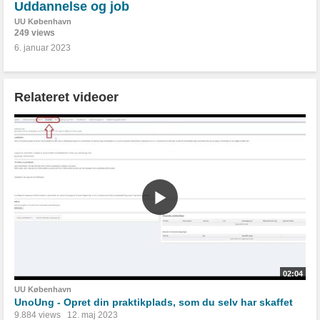
Uddannelse og job
UU København
249 views
6. januar 2023
Relateret videoer
02:04
UU København
UnoUng - Opret din praktikplads, som du selv har skaffet
9.884 views
12. maj 2023