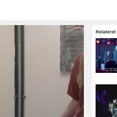
Relateret