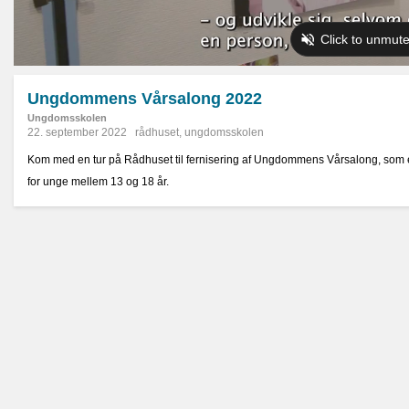
Ungdommens Vårsalong 2022
Ungdomsskolen
22. september 2022
rådhuset
,
ungdomsskolen
Kom med en tur på Rådhuset til fernisering af Ungdommens Vårsalong, som er
for unge mellem 13 og 18 år.