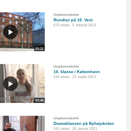
Ungdomsskolen
Rundtur på 10. Vest
670 views
5. februar 2021
02:22
Ungdomsskolen
10. klasse i København
634 views
22. marts 2023
01:48
Ungdomsskolen
Dramaklassen på Byhøjskolen
542 views
26. januar 2021