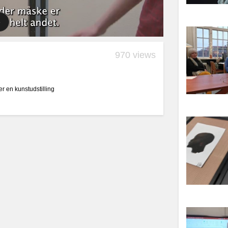
970 views
 en kunstudstilling