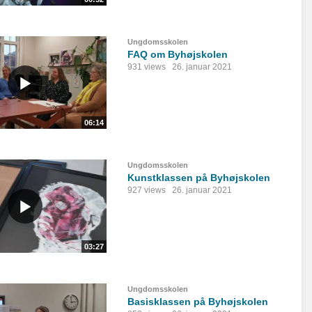
Ungdomsskolen
FAQ om Byhøjskolen
931 views
26. januar 2021
06:14
Ungdomsskolen
Kunstklassen på Byhøjskolen
927 views
26. januar 2021
03:27
Ungdomsskolen
Basisklassen på Byhøjskolen