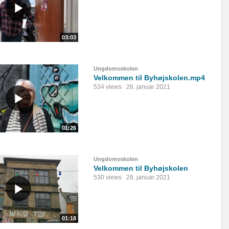
03:03
Ungdomsskolen
Velkommen til Byhøjskolen.mp4
534 views
26. januar 2021
01:26
Ungdomsskolen
Velkommen til Byhøjskolen
530 views
26. januar 2021
01:18