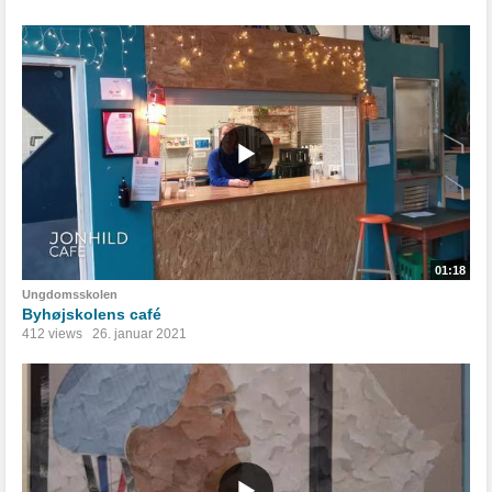
01:18
Ungdomsskolen
Byhøjskolens café
412 views
26. januar 2021