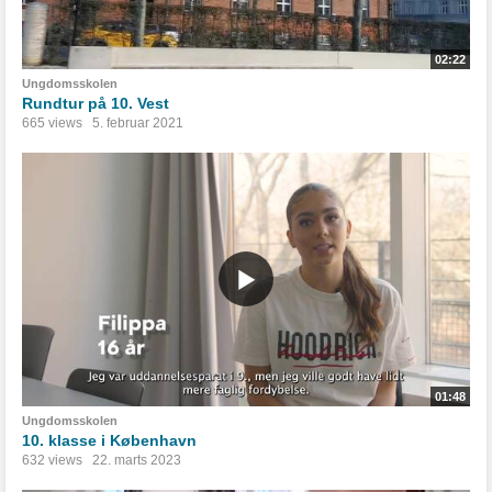
02:22
Ungdomsskolen
Rundtur på 10. Vest
665 views
5. februar 2021
01:48
Ungdomsskolen
10. klasse i København
632 views
22. marts 2023