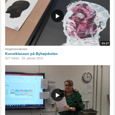
03:27
Ungdomsskolen
Kunstklassen på Byhøjskolen
927 views
26. januar 2021