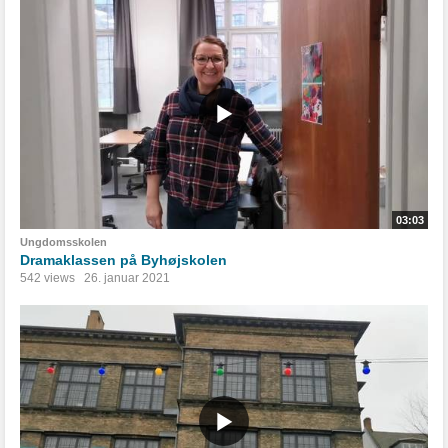
03:03
Ungdomsskolen
Dramaklassen på Byhøjskolen
542 views
26. januar 2021