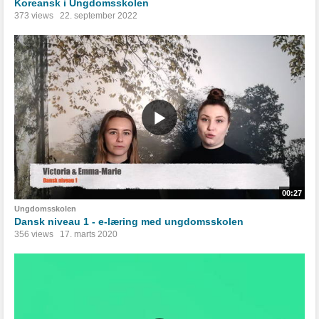
Koreansk i Ungdomsskolen
373 views
22. september 2022
00:27
Ungdomsskolen
Dansk niveau 1 - e-læring med ungdomsskolen
356 views
17. marts 2020