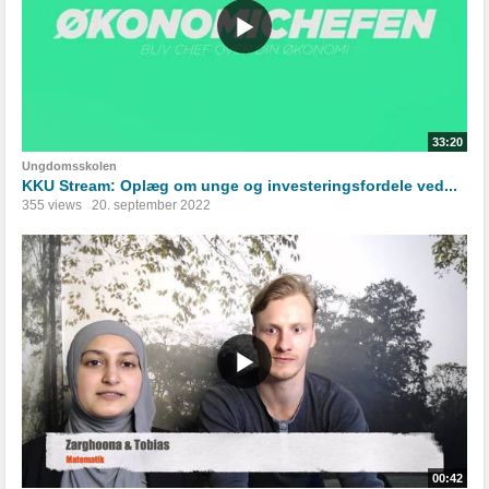
33:20
Ungdomsskolen
KKU Stream: Oplæg om unge og investeringsfordele ved...
355 views
20. september 2022
00:42