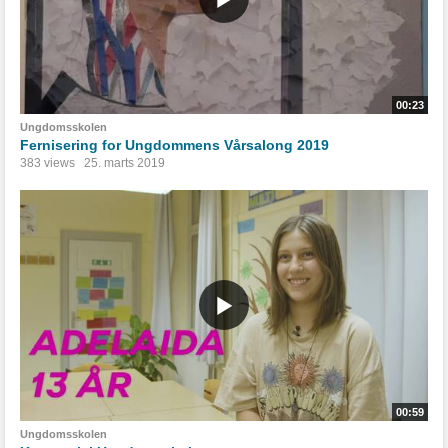
00:23
Ungdomsskolen
Fernisering for Ungdommens Vårsalong 2019
383 views
25. marts 2019
00:59
Ungdomsskolen