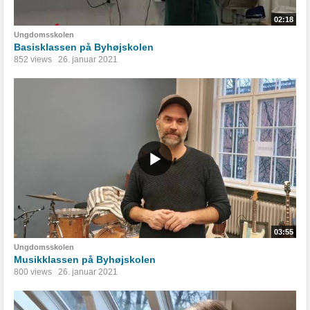
02:18
Ungdomsskolen
Basisklassen på Byhøjskolen
852 views
26. januar 2021
03:55
Ungdomsskolen
Musikklassen på Byhøjskolen
800 views
26. januar 2021