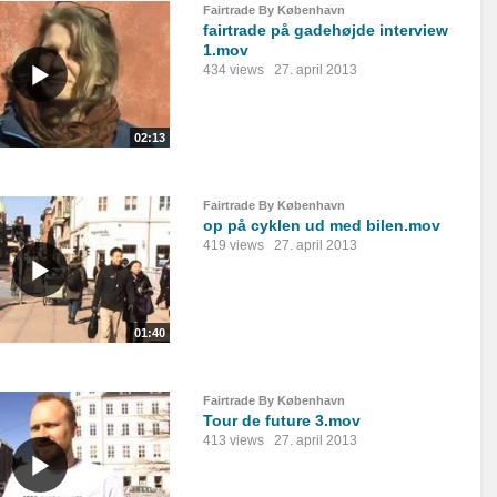
Fairtrade By København
fairtrade på gadehøjde interview
1.mov
434 views
27. april 2013
02:13
Fairtrade By København
op på cyklen ud med bilen.mov
419 views
27. april 2013
01:40
Fairtrade By København
Tour de future 3.mov
413 views
27. april 2013