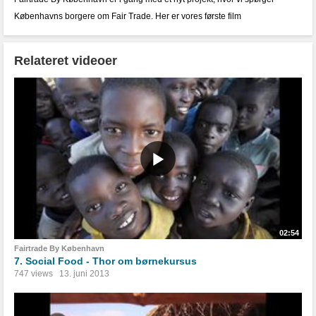
Københavns borgere om Fair Trade. Her er vores første film
Relateret videoer
02:54
Fairtrade By København
7. Social Food - Thor om børnekursus
747 views
13. juni 2013