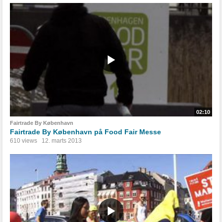
02:10
Fairtrade By København
Fairtrade By København på Food Fair Messe
610 views
12. marts 2013