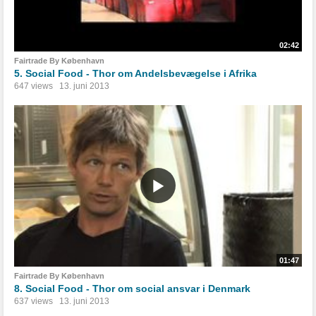
02:42
Fairtrade By København
5. Social Food - Thor om Andelsbevægelse i Afrika
647 views
13. juni 2013
01:47
Fairtrade By København
8. Social Food - Thor om social ansvar i Denmark
637 views
13. juni 2013