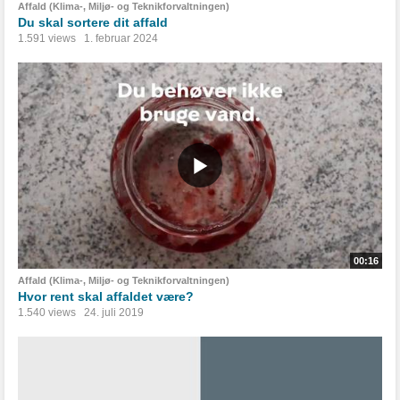
Affald (Klima-, Miljø- og Teknikforvaltningen)
Du skal sortere dit affald
1.591 views
1. februar 2024
00:16
Affald (Klima-, Miljø- og Teknikforvaltningen)
Hvor rent skal affaldet være?
1.540 views
24. juli 2019