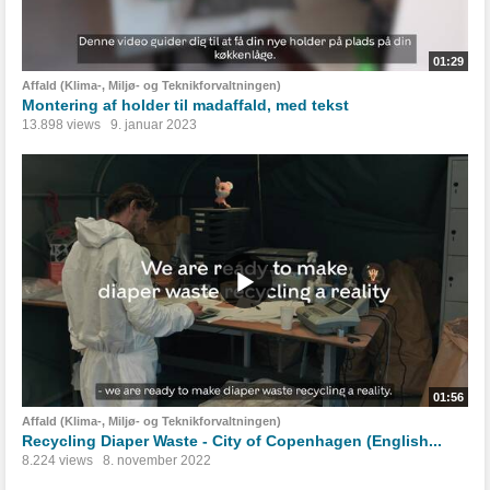
01:29
Affald (Klima-, Miljø- og Teknikforvaltningen)
Montering af holder til madaffald, med tekst
13.898 views
9. januar 2023
01:56
Affald (Klima-, Miljø- og Teknikforvaltningen)
Recycling Diaper Waste - City of Copenhagen (English...
8.224 views
8. november 2022