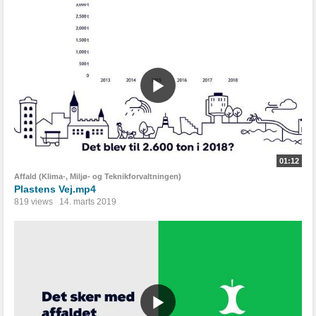
01:12
Affald (Klima-, Miljø- og Teknikforvaltningen)
Plastens Vej.mp4
819 views
14. marts 2019