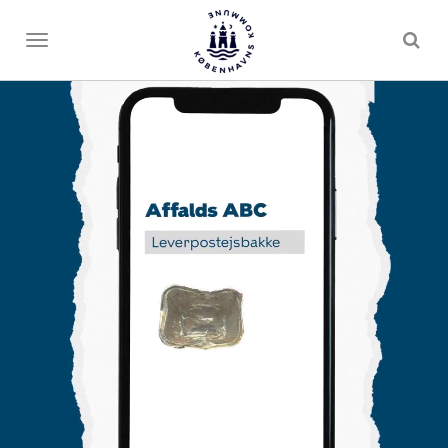
Toggle
menu