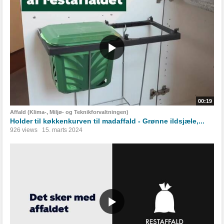
00:19
Affald (Klima-, Miljø- og Teknikforvaltningen)
Holder til køkkenkurven til madaffald - Grønne ildsjæle,...
926 views
15. marts 2024