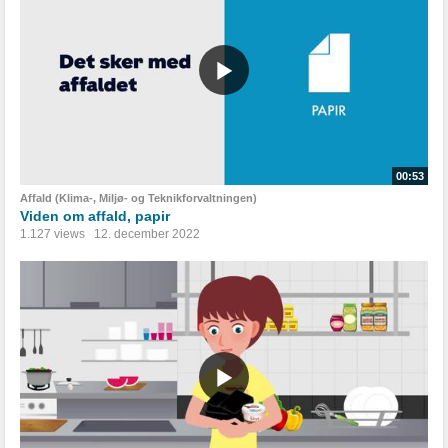
00:53
Affald (Klima-, Miljø- og Teknikforvaltningen)
Viden om affald, papir
1.127 views
12. december 2022