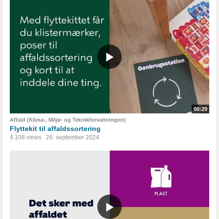
00:29
Affald (Klima-, Miljø- og Teknikforvaltningen)
Flyttekit til affaldssortering
4.108 views
26. september 2024