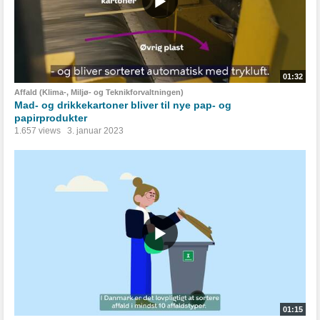
01:32
Affald (Klima-, Miljø- og Teknikforvaltningen)
Mad- og drikkekartoner bliver til nye pap- og
papirprodukter
1.657 views
3. januar 2023
01:15