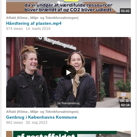
01:01
Affald (Klima-, Miljø- og Teknikforvaltningen)
Håndtering af plasten.mp4
974 views
14. marts 2019
02:16
Affald (Klima-, Miljø- og Teknikforvaltningen)
Genbrug i Københavns Kommune
962 views
30. maj 2023