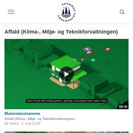
Toggle
menu
Affald (Klima-, Miljø- og Teknikforvaltningen)
04:35
Materialestrømme
Affald (Klima-, Miljø- og Teknikforvaltningen)
92 views
5. maj 2026