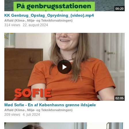
00:20
KK Genbrug_Opslag_Oprydning_(video).mp4
Affald (Klima-, Miljø- og Teknikforvaltningen)
314 views
22. august 2024
02:05
Mød Sofie - En af Københavns grønne ildsjæle
Affald (Klima-, Miljø- og Teknikforvaltningen)
209 views
4. juli 2024