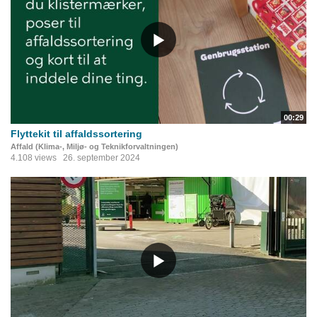
00:29
Flyttekit til affaldssortering
Affald (Klima-, Miljø- og Teknikforvaltningen)
4.108 views
26. september 2024