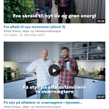
00:45
Fra affald til nye ressourcer (afsnit 3)
Affald (Klima-, Miljø- og Teknikforvaltningen)
412 views
16. december 2025
01:07
Få styr på affaldets to sværvægtere i hjemmet...
Affald (Klima-, Miljø- og Teknikforvaltningen)