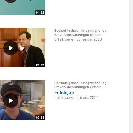
04:22
Beskæftigelses-, Integrations- og
Erhvervsforvaltningen ekstern
6.491 views
16. januar 2013
03:56
Beskæftigelses-, Integrations- og
Erhvervsforvaltningen ekstern
Fritidsjob
5.507 views
1. marts 2017
00:53