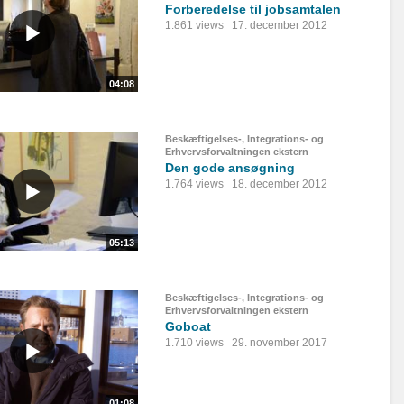
Forberedelse til jobsamtalen
1.861 views
17. december 2012
04:08
Beskæftigelses-, Integrations- og
Erhvervsforvaltningen ekstern
Den gode ansøgning
1.764 views
18. december 2012
05:13
Beskæftigelses-, Integrations- og
Erhvervsforvaltningen ekstern
Goboat
1.710 views
29. november 2017
01:08