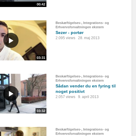
00:42
Beskæftigelses-, Integrations- og
Erhvervsforvaltningen ekstern
Sezer - portør
2.095 views
28. maj 2013
03:31
Beskæftigelses-, Integrations- og
Erhvervsforvaltningen ekstern
Sådan vender du en fyring til
noget positivt
2.057 views
9. april 2013
03:32
Beskæftigelses-, Integrations- og
Erhvervsforvaltningen ekstern