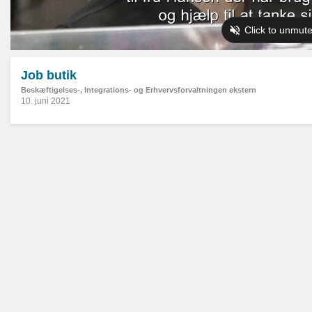
Job butik
Beskæftigelses-, Integrations- og Erhvervsforvaltningen ekstern
10. juni 2021