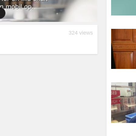
324 views